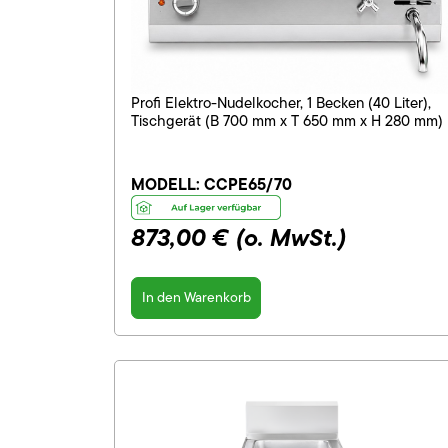
Profi Elektro-Nudelkocher, 1 Becken (40 Liter),
Tischgerät (B 700 mm x T 650 mm x H 280 mm)
MODELL:
CCPE65/70
873,00 €
(o. MwSt.)
In den Warenkorb