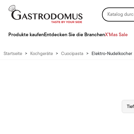
Produkte kaufen
Entdecken Sie die Branchen
X'Mas Sale
Startseite
>
Kochgeräte
>
Cuocipasta
>
Elektro-Nudelkocher
Tie