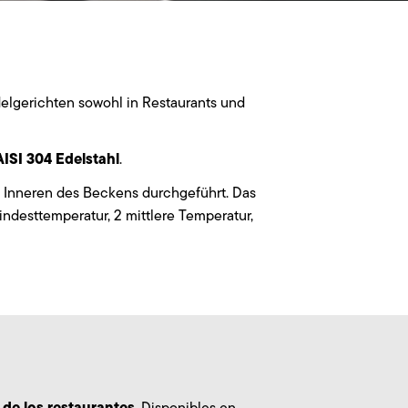
delgerichten sowohl in Restaurants und
ISI 304 Edelstahl
.
 Inneren des Beckens durchgeführt. Das
Mindesttemperatur, 2 mittlere Temperatur,
de los restaurantes
. Disponibles en