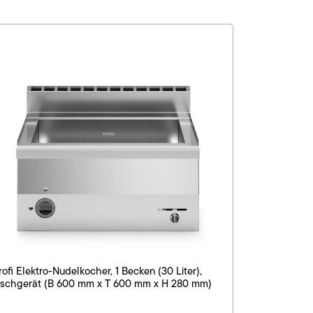
rofi Elektro-Nudelkocher, 1 Becken (30 Liter),
ischgerät (B 600 mm x T 600 mm x H 280 mm)