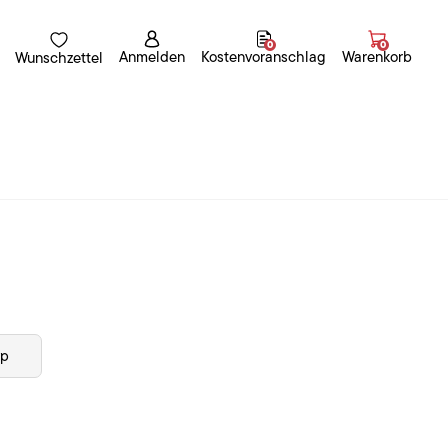
0
0
Anmelden
Kostenvoranschlag
Warenkorb
Wunschzettel
yp