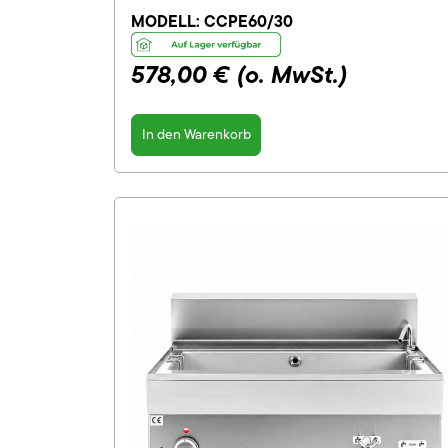
MODELL:
CCPE60/30
578,00 €
(o. MwSt.)
In den Warenkorb