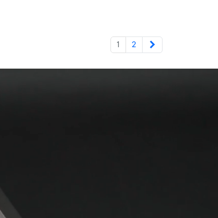
Weiter
1
2