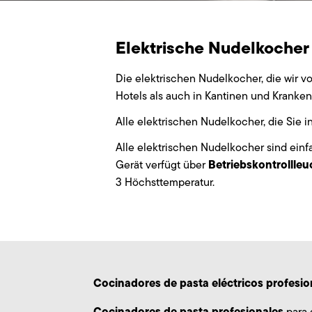
Elektrische Nudelkocher 
Die elektrischen Nudelkocher, die wir v
Hotels als auch in Kantinen und Kranke
Alle elektrischen Nudelkocher, die Sie 
Alle elektrischen Nudelkocher sind ein
Betriebskontrollle
Gerät verfügt über
3 Höchsttemperatur.
Cocinadores de pasta eléctricos profesi
Cocinadores de pasta profesionales
para 