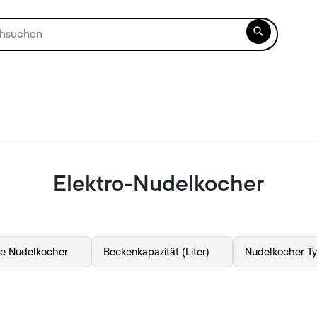

Elektro-Nudelkocher
fe Nudelkocher
Beckenkapazität (Liter)
Nudelkocher T