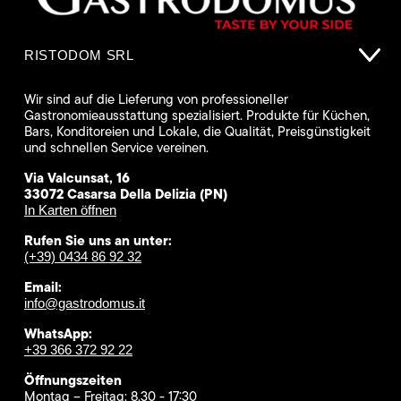
RISTODOM SRL
Wir sind auf die Lieferung von professioneller
Gastronomieausstattung spezialisiert. Produkte für Küchen,
Bars, Konditoreien und Lokale, die Qualität, Preisgünstigkeit
und schnellen Service vereinen.
Via Valcunsat, 16
33072 Casarsa Della Delizia (PN)
In Karten öffnen
Rufen Sie uns an unter:
(+39) 0434 86 92 32
Email:
info@gastrodomus.it
WhatsApp:
+39 366 372 92 22
Öffnungszeiten
Montag – Freitag: 8.30 - 17:30