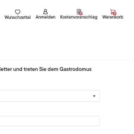
0
0
Anmelden
Kostenvoranschlag
Warenkorb
Wunschzettel
letter und treten Sie dem Gastrodomus