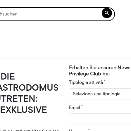

Erhalten Sie unseren News
DIE
Privilege Club bei
*
Tipologia attività
GASTRODOMUS
UTRETEN:
 EXKLUSIVE
*
Email
*