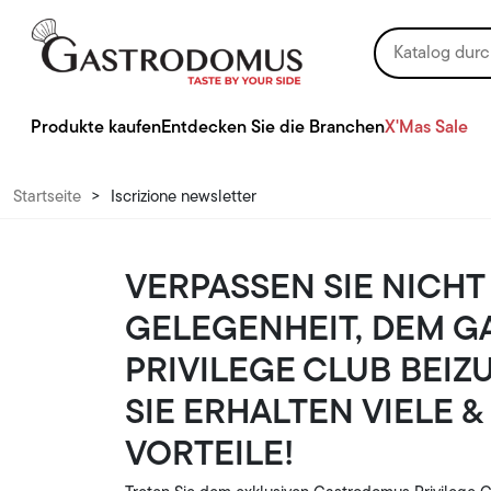
Produkte kaufen
Entdecken Sie die Branchen
X'Mas Sale
Startseite
>
Iscrizione newsletter
VERPASSEN SIE NICHT 
GELEGENHEIT, DEM 
PRIVILEGE CLUB BEIZ
SIE ERHALTEN VIELE &
VORTEILE!