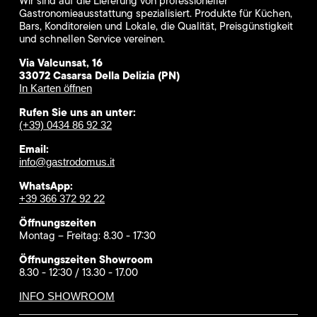
Wir sind auf die Lieferung von professioneller
Gastronomieausstattung spezialisiert. Produkte für Küchen,
Bars, Konditoreien und Lokale, die Qualität, Preisgünstigkeit
und schnellen Service vereinen.
Via Valcunsat, 16
33072 Casarsa Della Delizia (PN)
In Karten öffnen
Rufen Sie uns an unter:
(+39) 0434 86 92 32
Email:
info@gastrodomus.it
WhatsApp:
+39 366 372 92 22
Öffnungszeiten
Montag – Freitag: 8.30 - 17:30
Öffnungszeiten Showroom
8.30 - 12:30 / 13.30 - 17.00
INFO SHOWROOM