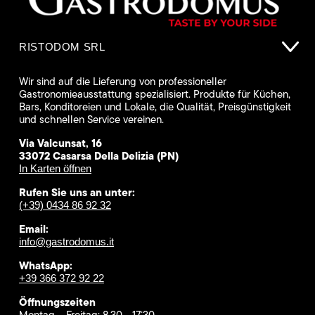
RISTODOM SRL
Wir sind auf die Lieferung von professioneller
Gastronomieausstattung spezialisiert. Produkte für Küchen,
Bars, Konditoreien und Lokale, die Qualität, Preisgünstigkeit
und schnellen Service vereinen.
Via Valcunsat, 16
33072 Casarsa Della Delizia (PN)
In Karten öffnen
Rufen Sie uns an unter:
(+39) 0434 86 92 32
Email:
info@gastrodomus.it
WhatsApp:
+39 366 372 92 22
Öffnungszeiten
Montag – Freitag: 8.30 - 17:30