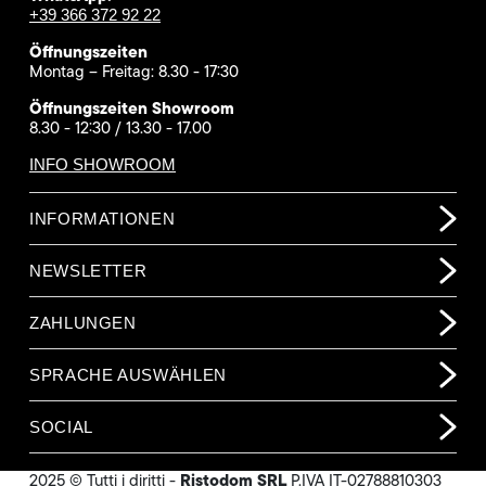
+39 366 372 92 22
Öffnungszeiten
Montag – Freitag: 8.30 - 17:30
Öffnungszeiten Showroom
8.30 - 12:30 / 13.30 - 17.00
INFO SHOWROOM
INFORMATIONEN
NEWSLETTER
ZAHLUNGEN
SPRACHE AUSWÄHLEN
SOCIAL
Ristodom SRL
2025 © Tutti i diritti -
P.IVA IT-02788810303