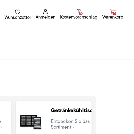
0
0
Anmelden
Kostenvoranschlag
Warenkorb
Wunschzettel
Getränkekühltische
e
Entdecken Sie das
Sortiment