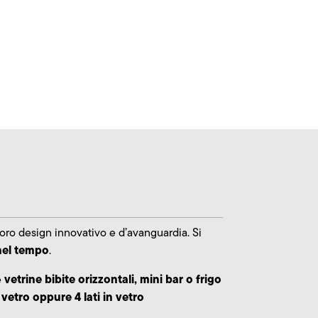
 loro design innovativo e d’avanguardia. Si
 nel tempo
.
vetrine bibite orizzontali, mini bar o frigo
e
vetro oppure 4 lati in vetro