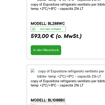
copy of Espositore refrigerato ventilato per bibit
temp +2°C/+8°C - capacità 216 LT
MODELL:
BL288WC
593,00 €
(o. MwSt.)
In den Warenkorb
copy of Espositore refrigerato ventilato per bibit
temp +2°C/+8°C - capacità 216 LT
MODELL:
BL1088BC