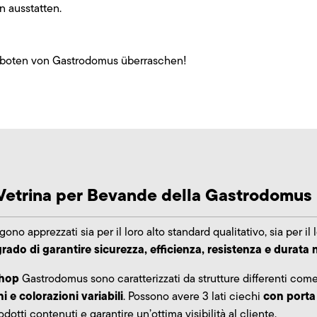
n ausstatten.
geboten von Gastrodomus überraschen!
 Vetrina per Bevande della Gastrodomus
ono apprezzati sia per il loro alto standard qualitativo, sia per il
 grado di garantire sicurezza, efficienza, resistenza e durata
shop
Gastrodomus sono caratterizzati da strutture differenti com
 e colorazioni variabili
con porta 
. Possono avere 3 lati ciechi
odotti contenuti e garantire un’ottima visibilità al cliente.