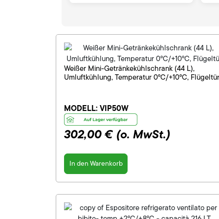
Weißer Mini-Getränkekühlschrank (44 L),
Umluftkühlung, Temperatur 0°C/+10°C, Flügeltü
MODELL:
VIP50W
302,00 €
(o. MwSt.)
In den Warenkorb