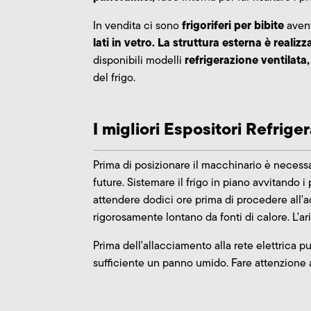
frigoriferi per bibite
In vendita ci sono
avent
lati in vetro. La struttura esterna è realizz
refrigerazione ventilata
disponibili modelli
del frigo.
I migliori Espositori Refrige
Prima di posizionare il macchinario è necessa
future. Sistemare il frigo in piano avvitando 
attendere dodici ore prima di procedere all'ac
rigorosamente lontano da fonti di calore. L'ar
Prima dell'allacciamento alla rete elettrica pu
sufficiente un panno umido. Fare attenzione a 