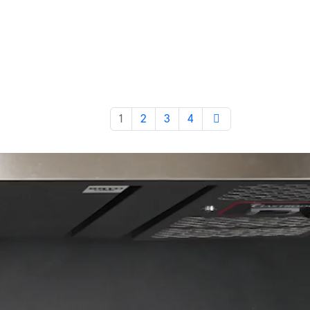
Weiter
1
2
3
4