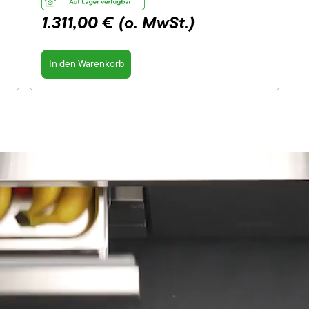
1.311,00 €
(o. MwSt.)
In den Warenkorb