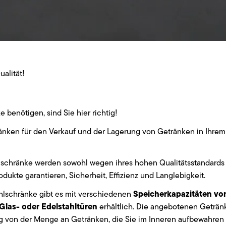
ualität!
 benötigen, sind Sie hier richtig!
nken für den Verkauf und der Lagerung von Getränken in Ihrem Lok
schränke werden sowohl wegen ihres hohen Qualitätsstandards
dukte garantieren, Sicherheit, Effizienz und Langlebigkeit.
Speicherkapazitäten von 
lschränke gibt es mit verschiedenen
3 Glas- oder Edelstahltüren
erhältlich. Die angebotenen Getränk
g von der Menge an Getränken, die Sie im Inneren aufbewahren