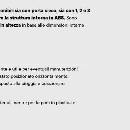
onibili sia con porta cieca, sia con 1, 2 o 3
re la struttura interna in ABS.
Sono
 in altezza
in base alle dimensioni interne
iente e utile per eventuali manutenzioni
 stato posizionato orizzontalmente,
esposto alla pioggia e posizionare
rici, mentre per le parti in plastica è