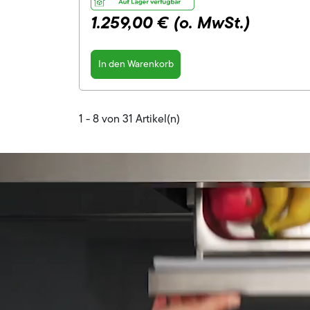
1.259,00 €
(o. MwSt.)
In den Warenkorb
1 - 8 von 31 Artikel(n)