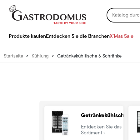
Produkte kaufen
Entdecken Sie die Branchen
X'Mas Sale
Startseite
>
Kühlung
>
Getränkekühltische & Schränke
Getränkekühlschränke
Entdecken Sie das
Sortiment