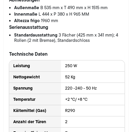
Außenmaße
B 535 mm x T 490 mm x H 1515 mm
Innenmaße
L 444 x P 380 x H 965 MM
Altezza frigo
1960 mm
Serienausstattung
Standardausstattung
3 Fächer (425 mm x 341 mm); 4
Rollen (2 mit Bremse), Standardschloss
Technische Daten
Leistung
250 W
Nettogewicht
52 Kg
Spannung
220 -240 - 50 Hz
Temperatur
+2 °C/ +8 °C
Kältemittel (Gas)
R290
Anzahl der Türen
2