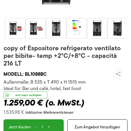
copy of Espositore refrigerato ventilato
per bibite- temp +2°C/+8°C - capacità
216 LT
MODELL:
BL1088BC
Außenmaße:
B 535 x T 490 x H 1515 mm
Ideal für:
Bar und café, hotel, fast food
1.259,00 €
(o. MwSt.)
1.535,98 €
inklusive Mehrwertsteuer
-
+
Zum Angebot hinzufügen
Jetzt Kaufen