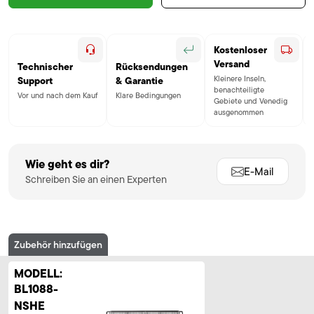
Kostenloser
Versand
Technischer
Rücksendungen
Kleinere Inseln,
Support
& Garantie
benachteiligte
Vor und nach dem Kauf
Klare Bedingungen
Gebiete und Venedig
ausgenommen
Wie geht es dir?
E-Mail
Schreiben Sie an einen Experten
Zubehör hinzufügen
MODELL:
BL1088-
NSHE