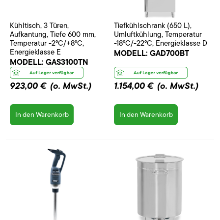
Kühltisch, 3 Türen,
Tiefkühlschrank (650 L),
Aufkantung, Tiefe 600 mm,
Umluftkühlung, Temperatur
Temperatur -2°C/+8°C,
-18°C/-22°C, Energieklasse D
Energieklasse E
MODELL:
GAD700BT
MODELL:
GAS3100TN
923,00 €
(o. MwSt.)
1.154,00 €
(o. MwSt.)
In den Warenkorb
In den Warenkorb