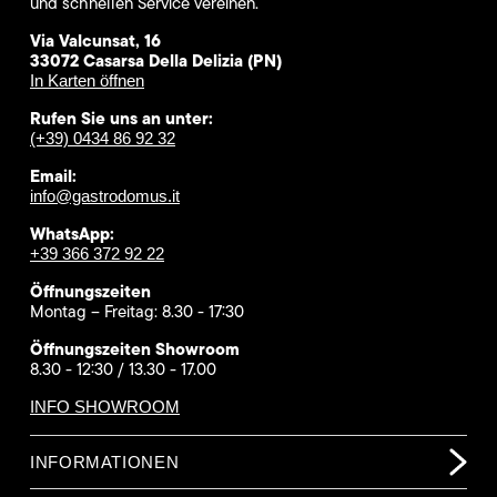
und schnellen Service vereinen.
Via Valcunsat, 16
33072 Casarsa Della Delizia (PN)
In Karten öffnen
Rufen Sie uns an unter:
(+39) 0434 86 92 32
Email:
info@gastrodomus.it
WhatsApp:
+39 366 372 92 22
Öffnungszeiten
Montag – Freitag: 8.30 - 17:30
Öffnungszeiten Showroom
8.30 - 12:30 / 13.30 - 17.00
INFO SHOWROOM
INFORMATIONEN