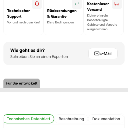
Kostenloser
Versand
Technischer
Rücksendungen
Kleinere Inseln,
Support
& Garantie
benachteiligte
Vor und nach dem Kauf
Klare Bedingungen
Gebiete und Venedig
ausgenommen
Wie geht es dir?
E-Mail
Schreiben Sie an einen Experten
Für Sie entwickelt
Technisches Datenblatt
Beschreibung
Dokumentation