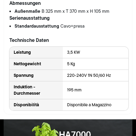
Abmessungen
Außenmaße
B 325 mm x T 370 mm x H 105 mm
Serienausstattung
Standardausstattung
Cavo+presa
Technische Daten
Leistung
3,5 KW
Nettogewicht
5 Kg
Spannung
220-240V 1N 50/60 Hz
Induktion -
195 mm
Durchmesser
Disponibilità
Disponibile a Magazzino