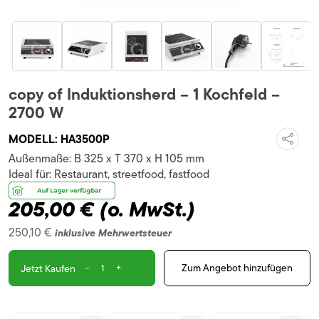
copy of Induktionsherd – 1 Kochfeld –
2700 W
MODELL:
HA3500P
Außenmaße:
B 325 x T 370 x H 105 mm
Ideal für:
Restaurant, streetfood, fastfood
205,00 €
(o. MwSt.)
250,10 €
inklusive Mehrwertsteuer
-
+
Zum Angebot hinzufügen
Jetzt Kaufen