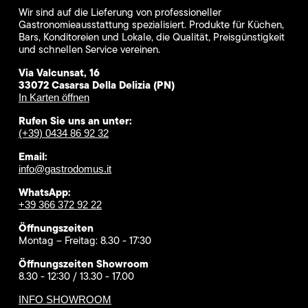
Wir sind auf die Lieferung von professioneller
Gastronomieausstattung spezialisiert. Produkte für Küchen,
Bars, Konditoreien und Lokale, die Qualität, Preisgünstigkeit
und schnellen Service vereinen.
Via Valcunsat, 16
33072 Casarsa Della Delizia (PN)
In Karten öffnen
Rufen Sie uns an unter:
(+39) 0434 86 92 32
Email:
info@gastrodomus.it
WhatsApp:
+39 366 372 92 22
Öffnungszeiten
Montag – Freitag: 8.30 - 17:30
Öffnungszeiten Showroom
8.30 - 12:30 / 13.30 - 17.00
INFO SHOWROOM