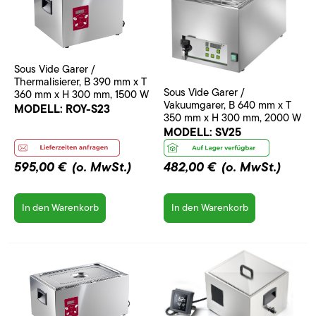
Sous Vide Garer /
Thermalisierer, B 390 mm x T
Sous Vide Garer /
360 mm x H 300 mm, 1500 W
Vakuumgarer, B 640 mm x T
MODELL:
ROY-S23
350 mm x H 300 mm, 2000 W
MODELL:
SV25
595,00 €
(o. MwSt.)
482,00 €
(o. MwSt.)
In den Warenkorb
In den Warenkorb