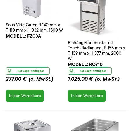
Sous Vide Garer, B 140 mm x
T 110 mm x H 332 mm, 1500 W
MODELL:
FZ03A
Einhängethermostat mit
Touch-Bedienung, B 155 mm x
T 109 mm x H 377 mm, 2000
W
MODELL:
ROY10
277,00 €
(o. MwSt.)
1.025,00 €
(o. MwSt.)
In den Warenkorb
In den Warenkorb