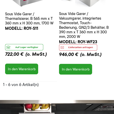
Sous Vide Garer /
Sous Vide Garer /
Vakuumgarer, integriertes
Thermalisierer, B 565 mm x T
Thermostat, Touch-
360 mm x H 300 mm, 1700 W
Bedienung, GN2/3 Behälter, B
MODELL:
ROY-S11
390 mm x T 360 mm x H 300
mm, 2000 W
MODELL:
ROY-WF23
722,00 €
(o. MwSt.)
946,00 €
(o. MwSt.)
In den Warenkorb
In den Warenkorb
1 - 6 von 6 Artikel(n)