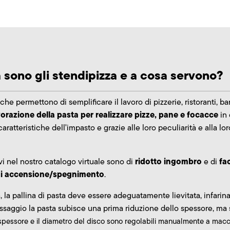
 sono gli stendipizza e a cosa servono?
che permettono di semplificare il lavoro di pizzerie, ristoranti, b
vorazione della pasta per realizzare pizze, pane e focacce
in 
atteristiche dell'impasto e grazie alle loro peculiarità e alla lo
ridotto ingombro
fac
vi nel nostro catalogo virtuale sono di
e di
 di accensione/spegnimento
.
a, la pallina di pasta deve essere adeguatamente lievitata, infari
 passaggio la pasta subisce una prima riduzione dello spessore, m
spessore e il diametro del disco sono regolabili manualmente a mac