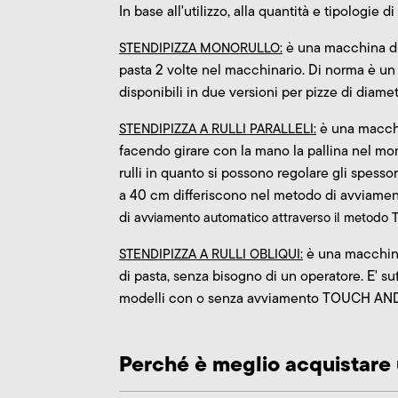
In base all'utilizzo, alla quantità e tipologie d
è una macchina di 
STENDIPIZZA MONORULLO:
pasta 2 volte nel macchinario. Di norma è un
disponibili in due versioni per pizze di diame
è una macchin
STENDIPIZZA A RULLI PARALLELI:
facendo girare con la mano la pallina nel mom
rulli in quanto si possono regolare gli spesso
a 40 cm differiscono nel metodo di avviament
di
avviamento
automatico
attraverso il
metodo TO
è una macchina 
STENDIPIZZA A RULLI OBLIQUI:
di pasta, senza bisogno di un operatore. E' su
modelli con o senza avviamento TOUCH AND G
Perché è meglio acquistare 