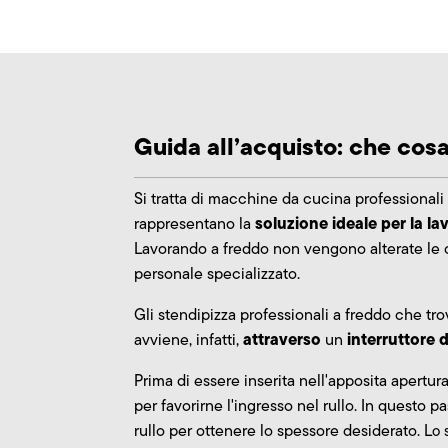
Guida all’acquisto: che cosa
Si tratta di macchine da cucina professionali 
soluzione ideale per la la
rappresentano la
Lavorando a freddo non vengono alterate le car
personale specializzato.
Gli stendipizza professionali a freddo che tro
attraverso
interruttore
avviene, infatti,
un
Prima di essere inserita nell'apposita apertur
per favorirne l'ingresso nel rullo. In questo
rullo per ottenere lo spessore desiderato. L
o 