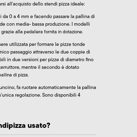
arsi all'acquisto dello stendi pizza ideale:
i da 0 a 4 mm e facendo passare la pallina di
nde con media- bassa produzione. I modelli
 grazie alla
pedaliera
fornita in dotazione.
re utilizzata per formare le pizze tonde
unico passaggio attraverso le due coppie di
ili in due versioni per pizze di diametro fino
erruttore, mentre il secondo è dotato
llina di pizza.
 uncino, fa ruotare automaticamente la pallina
n'unica regolazione. Sono disponibili 4
ndipizza usato?