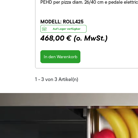
PEHD per pizza diam. 26/40 cm e pedale elettri
MODELL:
ROLL425
468,00 €
(o. MwSt.)
In den Warenkorb
1 - 3 von 3 Artikel(n)