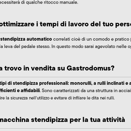
ecessiterà di qualche ritocco manuale.
ttimizzare i tempi di lavoro del tuo per
stendipizza automatico
i
correlati cioè di un comodo e pratico
 leva del pedale stesso. In questo modo sarai agevolato nelle op
za trovo in vendita su Gastrodomus?
tipi di stendipizza professionali: monorulli, a rulli inclinati e a 
fficienti e affidabili
. Sono caratterizzati da una struttura in accia
la sicurezza nell'utilizzo e evitare di infilare le dita nei rulli.
acchina stendipizza per la tua attività