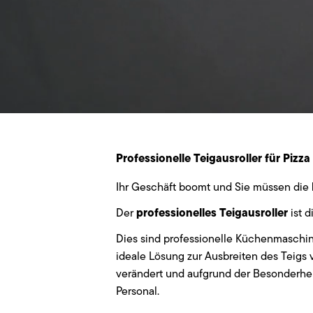
Professionelle Teigausroller für Pizza
Ihr Geschäft boomt und Sie müssen die
professionelles Teigausroller
Der
ist d
Dies sind professionelle Küchenmaschine
ideale Lösung zur Ausbreiten des Teigs 
verändert und aufgrund der Besonderhe
Personal.