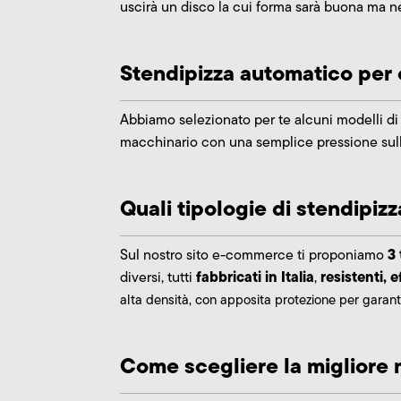
uscirà un disco la cui forma sarà buona ma n
Stendipizza automatico per o
Abbiamo selezionato per te alcuni modelli d
macchinario con una semplice pressione sulla
Quali tipologie di stendipiz
3 
Sul nostro sito e-commerce ti proponiamo
fabbricati in Italia
resistenti, e
diversi, tutti
,
alta densità
, con apposita protezione per garantire 
Come scegliere la migliore m