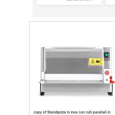
copy of Stendipizza in inox con rulli paralleli in