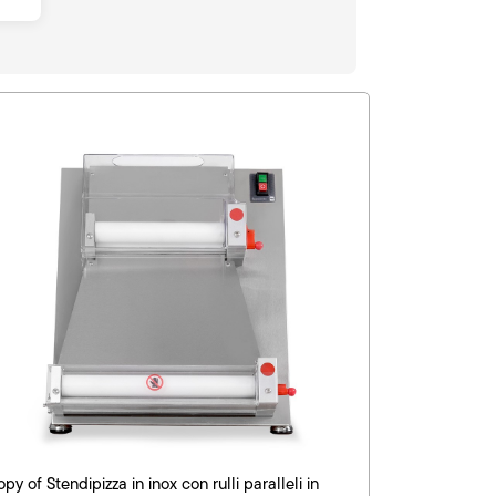
opy of Stendipizza in inox con rulli paralleli in