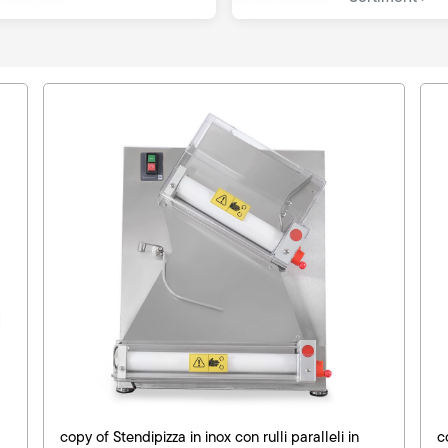
copy of Stendipizza in inox con rulli paralleli in
c