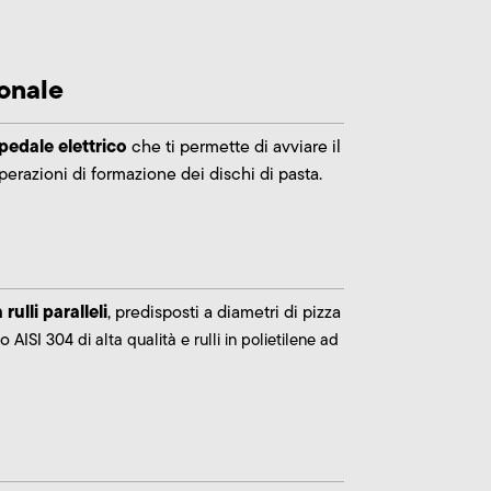
sonale
pedale elettrico
che ti permette di avviare il
erazioni di formazione dei dischi di pasta.
rulli paralleli
, predisposti a diametri di pizza
io
AISI 304 di alta qualità e rulli in
polietilene ad