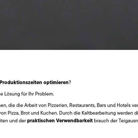
Produktionszeiten optimieren
?
ie Lösung für Ihr Problem.
n, die die Arbeit von Pizzerien, Restaurants, Bars und Hotels v
von Pizza, Brot und Kuchen. Durch die Kaltbearbeitung werden d
praktischen Verwendbarkeit
iten und der
brauch der Teigausro