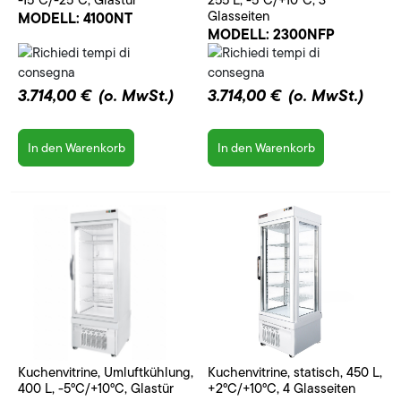
-15°C/-25°C, Glastür
255 L, -5°C/+10°C, 3
Glasseiten
MODELL:
4100NT
MODELL:
2300NFP
3.714,00 €
(o. MwSt.)
3.714,00 €
(o. MwSt.)
In den Warenkorb
In den Warenkorb
Kuchenvitrine, Umluftkühlung,
Kuchenvitrine, statisch, 450 L,
400 L, -5°C/+10°C, Glastür
+2°C/+10°C, 4 Glasseiten