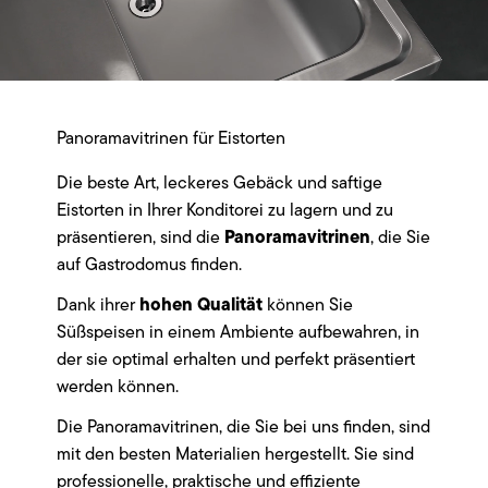
Panoramavitrinen für Eistorten
Die beste Art, leckeres Gebäck und saftige
Eistorten in Ihrer Konditorei zu lagern und zu
Panoramavitrinen
präsentieren, sind die
, die Sie
auf Gastrodomus finden.
hohen Qualität
Dank ihrer
können Sie
Süßspeisen in einem Ambiente aufbewahren, in
der sie optimal erhalten und perfekt präsentiert
werden können.
Die Panoramavitrinen, die Sie bei uns finden, sind
mit den besten Materialien hergestellt. Sie sind
professionelle, praktische und effiziente