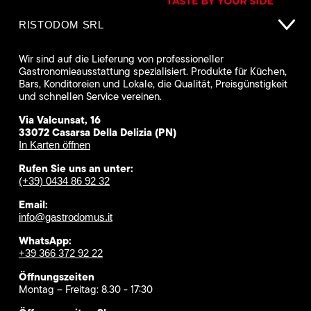
RISTODOM SRL
Wir sind auf die Lieferung von professioneller
Gastronomieausstattung spezialisiert. Produkte für Küchen,
Bars, Konditoreien und Lokale, die Qualität, Preisgünstigkeit
und schnellen Service vereinen.
Via Valcunsat, 16
33072 Casarsa Della Delizia (PN)
In Karten öffnen
Rufen Sie uns an unter:
(+39) 0434 86 92 32
Email:
info@gastrodomus.it
WhatsApp:
+39 366 372 92 22
Öffnungszeiten
Montag – Freitag: 8.30 - 17:30