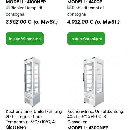
MODELL:
4100NFP
MODELL:
4400P
3.952,00 €
(o. MwSt.)
4.032,00 €
(o. MwSt.)
In den Warenkorb
In den Warenkorb
Kuchenvitrine, Umluftkühlung,
Kuchenvitrine, Umluftkühlung,
250 L, regulierbare
405 L, -5°C/+10°C, 3
Temperatur -5°C/+10°C, 4
Glasseiten
Glasseiten
MODELL:
4300NFP