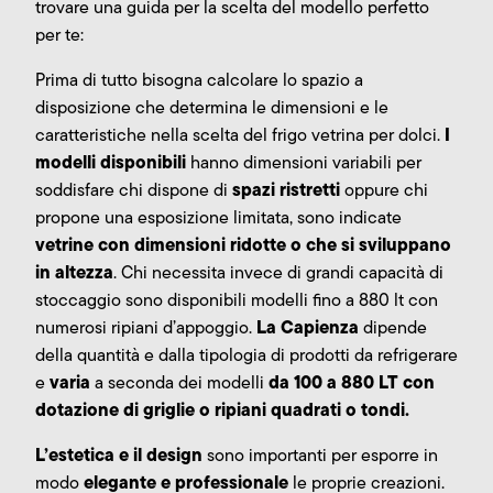
trovare una guida per la scelta del modello perfetto
per te:
Prima di tutto bisogna calcolare lo spazio a
disposizione che determina le dimensioni e le
I
caratteristiche nella scelta del frigo vetrina per dolci.
modelli disponibili
hanno dimensioni variabili per
spazi ristretti
soddisfare chi dispone di
oppure chi
propone una esposizione limitata, sono indicate
vetrine con dimensioni ridotte o che si sviluppano
in altezza
. Chi necessita invece di grandi capacità di
stoccaggio sono disponibili modelli fino a 880 lt con
La Capienza
numerosi ripiani d’appoggio.
dipende
della quantità e dalla tipologia di prodotti da refrigerare
varia
da 100 a 880 LT con
e
a seconda dei modelli
dotazione di griglie o ripiani quadrati o tondi.
L’estetica e il design
sono importanti per esporre in
elegante e professionale
modo
le proprie creazioni.