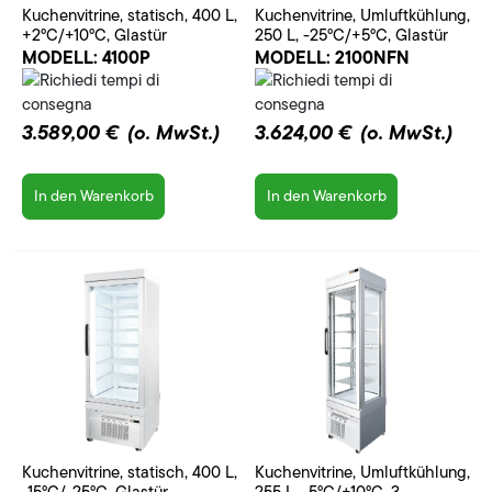
Kuchenvitrine, statisch, 400 L,
Kuchenvitrine, Umluftkühlung,
+2°C/+10°C, Glastür
250 L, -25°C/+5°C, Glastür
MODELL:
4100P
MODELL:
2100NFN
3.589,00 €
(o. MwSt.)
3.624,00 €
(o. MwSt.)
In den Warenkorb
In den Warenkorb
Kuchenvitrine, statisch, 400 L,
Kuchenvitrine, Umluftkühlung,