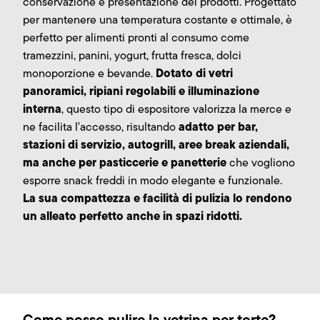
conservazione e presentazione dei prodotti. Progettato
per mantenere una temperatura costante e ottimale, è
perfetto per alimenti pronti al consumo come
tramezzini, panini, yogurt, frutta fresca, dolci
Dotato di vetri
monoporzione e bevande.
panoramici, ripiani regolabili e illuminazione
interna
, questo tipo di espositore valorizza la merce e
adatto per bar,
ne facilita l'accesso, risultando
stazioni di servizio, autogrill, aree break aziendali,
ma anche per pasticcerie e panetterie
che vogliono
esporre snack freddi in modo elegante e funzionale.
La sua compattezza e facilità di pulizia lo rendono
un alleato perfetto anche in spazi ridotti.
Come posso pulire la vetrina per torte?