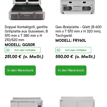
Doppel Kontaktgrill, gerillte
Gas-Bratplatte - Glatt (B 600
Grillplatte aus Gusseisen, B
mm x T 570 mm x H 320 mm),
570 mm x T 380 mm x H
Tischgerät
210/520 mm
MODELL:
FRY60L
MODELL:
GG50R
251,00 €
(o. MwSt.)
550,00 €
(o. MwSt.)
In den Warenkorb
In den Warenkorb