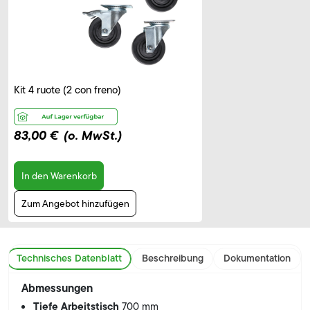
Kit 4 ruote (2 con freno)
83,00 €
(o. MwSt.)
In den Warenkorb
Zum Angebot hinzufügen
Technisches Datenblatt
Beschreibung
Dokumentation
Abmessungen
Tiefe Arbeitstisch
700 mm