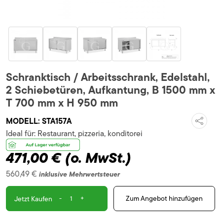
Schranktisch / Arbeitsschrank, Edelstahl,
2 Schiebetüren, Aufkantung, B 1500 mm x
T 700 mm x H 950 mm
MODELL:
STA157A
Ideal für:
Restaurant, pizzeria, konditorei
471,00 €
(o. MwSt.)
560,49 €
inklusive Mehrwertsteuer
-
+
Zum Angebot hinzufügen
Jetzt Kaufen