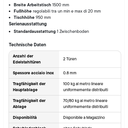
Breite Arbeitstisch
1500 mm
Fußhöhe
regolabili tra un min e max di 20 mm
Tischhöhe
950 mm
Serienausstattung
Standardausstattung
1 Zwischenboden
Technische Daten
Anzahl der
2 Türen
Edelstahltüren
Spessore acciaio inox
0.8 mm
Tragfähigkeit der
100 kg al metro lineare
Hauptablage
uniformemente distribuiti
Tragfähigkeit der
70/80 kg al metro lineare
Ablage
uniformemente distribuiti
Disponibilità
Disponibile a Magazzino