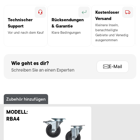
Kostenloser
Versand
Technischer
Rücksendungen
Kleinere Inseln,
Support
& Garantie
benachteiligte
Vor und nach dem Kauf
Klare Bedingungen
Gebiete und Venedig
ausgenommen
Wie geht es dir?
E-Mail
Schreiben Sie an einen Experten
Zubehör hinzufügen
MODELL:
RBA4