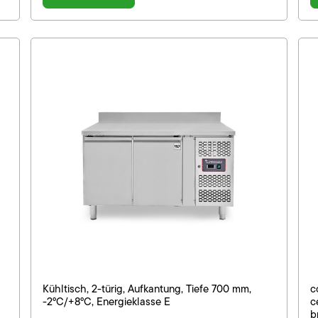
Kühltisch, 2-türig, Aufkantung, Tiefe 700 mm,
c
-2°C/+8°C, Energieklasse E
c
b