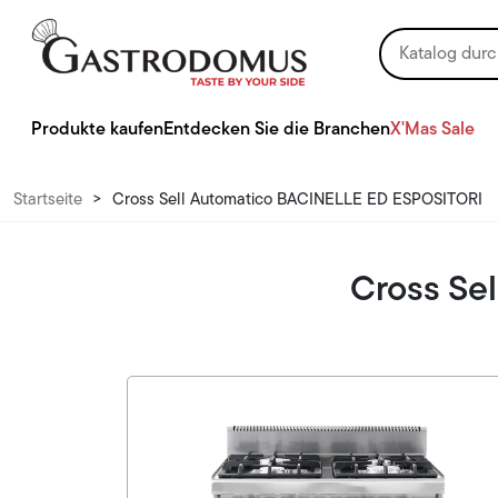
Produkte kaufen
Entdecken Sie die Branchen
X'Mas Sale
Startseite
>
Cross Sell Automatico BACINELLE ED ESPOSITORI
Cross Se