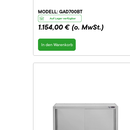
MODELL:
GAD700BT
1.154,00 €
(o. MwSt.)
In den Warenkorb