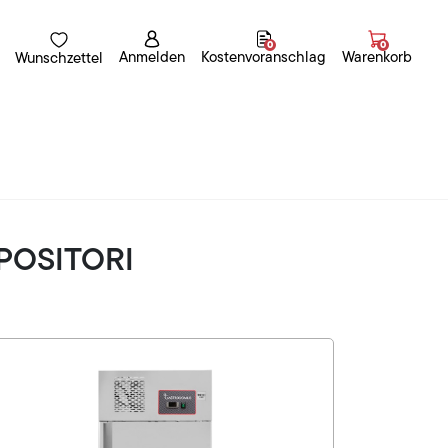
0
0
Anmelden
Kostenvoranschlag
Warenkorb
Wunschzettel
SPOSITORI