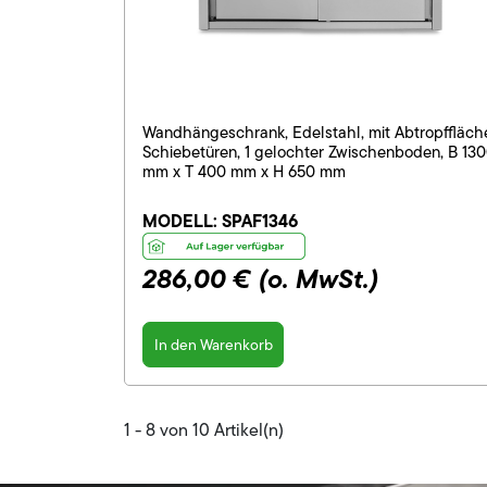
Wandhängeschrank, Edelstahl, mit Abtropffläch
Schiebetüren, 1 gelochter Zwischenboden, B 13
mm x T 400 mm x H 650 mm
MODELL:
SPAF1346
286,00 €
(o. MwSt.)
In den Warenkorb
1 - 8 von 10 Artikel(n)