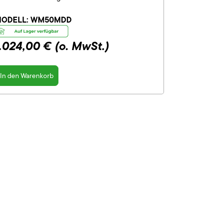
ODELL:
WM50MDD
1.024,00 €
(o. MwSt.)
In den Warenkorb