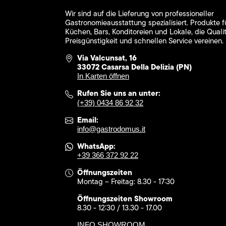
Wir sind auf die Lieferung von professioneller
Gastronomieausstattung spezialisiert. Produkte f
Küchen, Bars, Konditoreien und Lokale, die Qualit
Preisgünstigkeit und schnellen Service vereinen.
Via Valcunsat, 16
33072 Casarsa Della Delizia (PN)
In Karten öffnen
Rufen Sie uns an unter:
(+39) 0434 86 92 32
Email:
info@gastrodomus.it
WhatsApp:
+39 366 372 92 22
Öffnungszeiten
Montag – Freitag: 8.30 - 17:30
Öffnungszeiten Showroom
8.30 - 12:30 / 13.30 - 17.00
INFO SHOWROOM