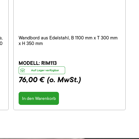
e,
Wandbord aus Edelstahl, B 1100 mm x T 300 mm
00
x H 350 mm
MODELL:
RIM113
76,00 €
(o. MwSt.)
In den Warenkorb