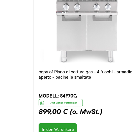
copy of Piano di cottura gas - 4 fuochi - armadi
aperto - bacinelle smaltate
MODELL:
S4F70G
899,00 €
(o. MwSt.)
In den Warenkorb