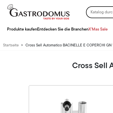
Produkte kaufen
Entdecken Sie die Branchen
X'Mas Sale
Startseite
>
Cross Sell Automatico BACINELLE E COPERCHI GN 1
Cross Sell