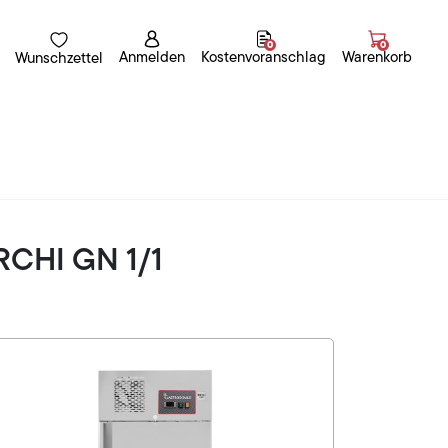
0
0
Anmelden
Kostenvoranschlag
Warenkorb
Wunschzettel
RCHI GN 1/1