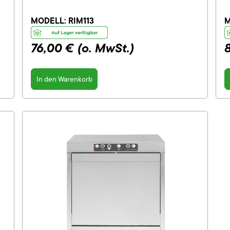
MODELL:
RIM113
M
76,00 €
(o. MwSt.)
In den Warenkorb