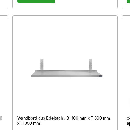
00
Wandbord aus Edelstahl, B 1100 mm x T 300 mm
c
x H 350 mm
a