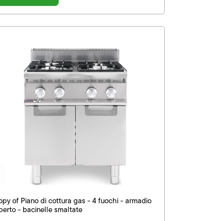
opy of Piano di cottura gas - 4 fuochi - armadio
perto - bacinelle smaltate