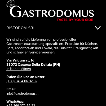
RISTODOM SRL
Wir sind auf die Lieferung von professioneller
Gastronomieausstattung spezialisiert. Produkte für Küchen,
Bars, Konditoreien und Lokale, die Qualität, Preisgünstigkeit
und schnellen Service vereinen.
Via Valcunsat, 16
33072 Casarsa Della Delizia (PN)
In Karten öffnen
Rufen Sie uns an unter:
(+39) 0434 86 92 32
Email:
info@gastrodomus.it
WhatsApp:
+39 366 372 92 22