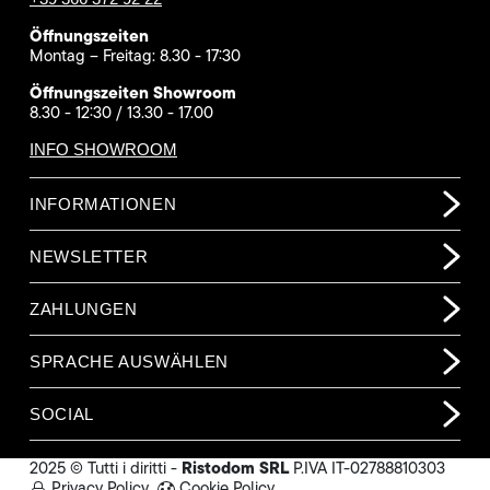
Öffnungszeiten
Montag – Freitag: 8.30 - 17:30
Öffnungszeiten Showroom
8.30 - 12:30 / 13.30 - 17.00
INFO SHOWROOM
INFORMATIONEN
NEWSLETTER
ZAHLUNGEN
SPRACHE AUSWÄHLEN
SOCIAL
Ristodom SRL
2025 © Tutti i diritti -
P.IVA IT-02788810303
Privacy Policy
Cookie Policy