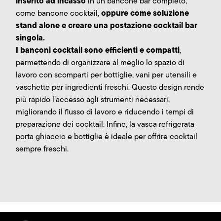
inserito ad incasso
in un bancone bar completo,
oppure come soluzione
come bancone cocktail,
stand alone e creare una postazione cocktail bar
singola.
I banconi cocktail sono efficienti e compatti
,
permettendo di organizzare al meglio lo spazio di
lavoro con scomparti per bottiglie, vani per utensili e
vaschette per ingredienti freschi. Questo design rende
più rapido l’accesso agli strumenti necessari,
migliorando il flusso di lavoro e riducendo i tempi di
preparazione dei cocktail. Infine, la vasca refrigerata
porta ghiaccio e bottiglie è ideale per offrire cocktail
sempre freschi.