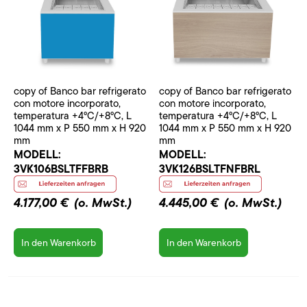
copy of Banco bar refrigerato
copy of Banco bar refrigerato
con motore incorporato,
con motore incorporato,
temperatura +4°C/+8°C, L
temperatura +4°C/+8°C, L
1044 mm x P 550 mm x H 920
1044 mm x P 550 mm x H 920
mm
mm
MODELL:
MODELL:
3VK106BSLTFFBRB
3VK126BSLTFNFBRL
4.177,00 €
(o. MwSt.)
4.445,00 €
(o. MwSt.)
In den Warenkorb
In den Warenkorb