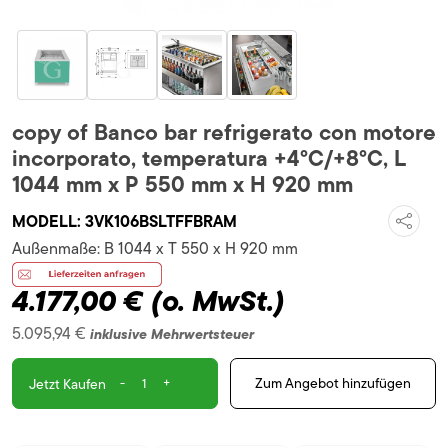
copy of Banco bar refrigerato con motore
incorporato, temperatura +4°C/+8°C, L
1044 mm x P 550 mm x H 920 mm
MODELL:
3VK106BSLTFFBRAM
Außenmaße:
B 1044 x T 550 x H 920 mm
4.177,00 €
(o. MwSt.)
5.095,94 €
inklusive Mehrwertsteuer
-
+
Zum Angebot hinzufügen
Jetzt Kaufen