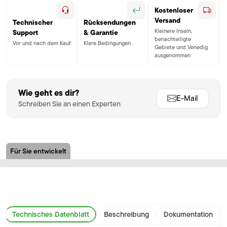
Kostenloser
Versand
Technischer
Rücksendungen
Kleinere Inseln,
Support
& Garantie
benachteiligte
Vor und nach dem Kauf
Klare Bedingungen
Gebiete und Venedig
ausgenommen
Wie geht es dir?
E-Mail
Schreiben Sie an einen Experten
Für Sie entwickelt
Technisches Datenblatt
Beschreibung
Dokumentation