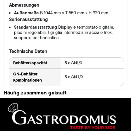
Abmessungen
Außenmaße
B 1044 mm x T 550 mm x H 920 mm
Serienausstattung
Standardausstattung
Display e termostato digitale,
piedini regolabili, 1 griglia intermedia in acciaio Inox,
supporto per bancalina
Technische Daten
Behälterkapazität
5 x GN1/9
GN-Behälter
5 x GN 1/9
Kombinationen
Häufig zusammen gekauft