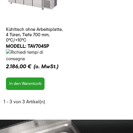
Kühltisch ohne Arbeitsplatte,
4 Türen, Tiefe 700 mm,
0°C/+10°C
MODELL:
TAV704SP
2.186,00 €
(o. MwSt.)
In den Warenkorb
1 - 3 von 3 Artikel(n)