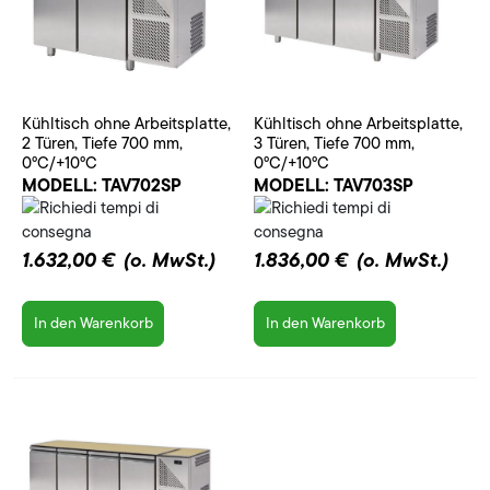
Kühltisch ohne Arbeitsplatte,
Kühltisch ohne Arbeitsplatte,
2 Türen, Tiefe 700 mm,
3 Türen, Tiefe 700 mm,
0°C/+10°C
0°C/+10°C
MODELL:
TAV702SP
MODELL:
TAV703SP
1.632,00 €
(o. MwSt.)
1.836,00 €
(o. MwSt.)
In den Warenkorb
In den Warenkorb