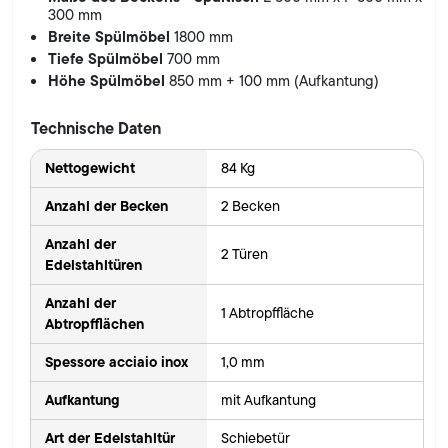
300 mm
Breite Spülmöbel
1800 mm
Tiefe Spülmöbel
700 mm
Höhe Spülmöbel
850 mm + 100 mm (Aufkantung)
Technische Daten
Nettogewicht
84 Kg
Anzahl der Becken
2 Becken
Anzahl der
2 Türen
Edelstahltüren
Anzahl der
1 Abtropffläche
Abtropfflächen
Spessore acciaio inox
1,0 mm
Aufkantung
mit Aufkantung
Art der Edelstahltür
Schiebetür