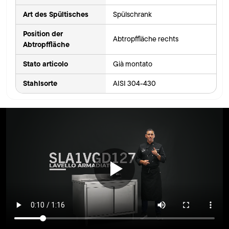
Art des Spültisches
Spülschrank
Position der
Abtropffläche rechts
Abtropffläche
Stato articolo
Già montato
Stahlsorte
AISI 304-430