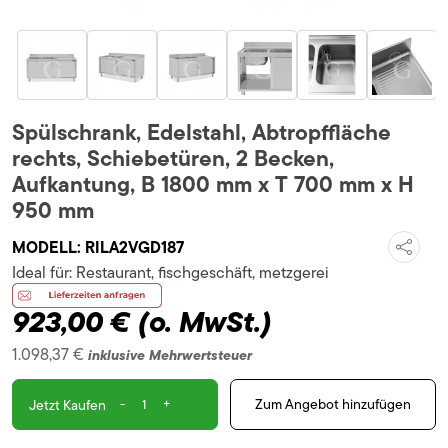
Spülschrank, Edelstahl, Abtropffläche
rechts, Schiebetüren, 2 Becken,
Aufkantung, B 1800 mm x T 700 mm x H
950 mm
MODELL:
RILA2VGD187
Ideal für:
Restaurant, fischgeschäft, metzgerei
923,00 €
(o. MwSt.)
1.098,37 €
inklusive Mehrwertsteuer
-
+
Zum Angebot hinzufügen
Jetzt Kaufen