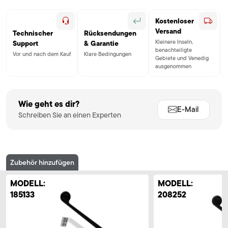
Kostenloser
Versand
Technischer
Rücksendungen
Kleinere Inseln,
Support
& Garantie
benachteiligte
Vor und nach dem Kauf
Klare Bedingungen
Gebiete und Venedig
ausgenommen
Wie geht es dir?
E-Mail
Schreiben Sie an einen Experten
Zubehör hinzufügen
MODELL:
MODELL:
185133
208252