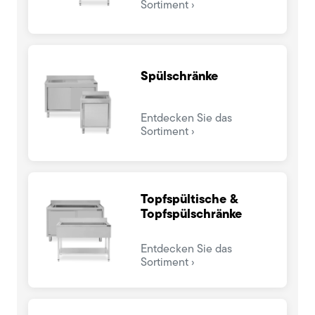
Sortiment
Spülschränke
Entdecken Sie das
Sortiment
Topfspültische &
Topfspülschränke
Entdecken Sie das
Sortiment