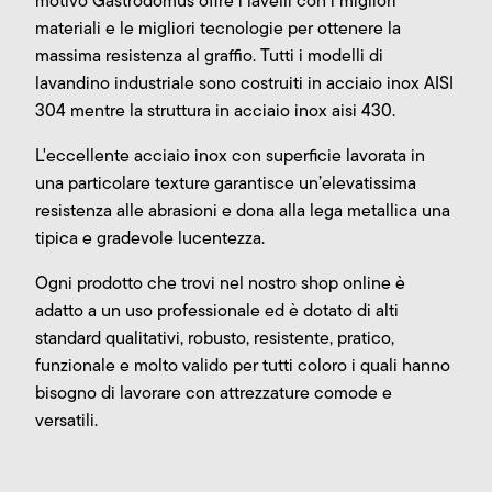
motivo Gastrodomus offre i lavelli con i migliori
materiali e le migliori tecnologie per ottenere la
massima resistenza al graffio. Tutti i modelli di
lavandino industriale sono costruiti in acciaio inox AISI
304 mentre la struttura in acciaio inox aisi 430.
L'eccellente acciaio inox con superficie lavorata in
una particolare texture garantisce un’elevatissima
resistenza alle abrasioni e dona alla lega metallica una
tipica e gradevole lucentezza.
Ogni prodotto che trovi nel nostro shop online è
adatto a un uso professionale ed è dotato di alti
standard qualitativi, robusto, resistente, pratico,
funzionale e molto valido per tutti coloro i quali hanno
bisogno di lavorare con attrezzature comode e
versatili.