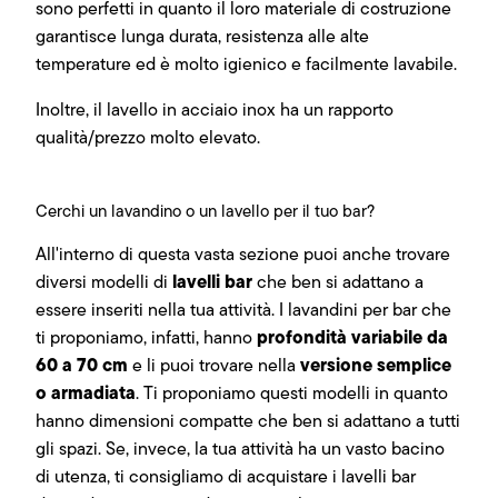
sono perfetti in quanto il loro materiale di costruzione
garantisce lunga durata, resistenza alle alte
temperature ed è molto igienico e facilmente lavabile.
Inoltre, il lavello in acciaio inox ha un rapporto
qualità/prezzo molto elevato.
Cerchi un lavandino o un lavello per il tuo bar?
All'interno di questa vasta sezione puoi anche trovare
lavelli bar
diversi modelli di
che ben si adattano a
essere inseriti nella tua attività. I lavandini per bar che
profondità variabile da
ti proponiamo, infatti, hanno
60 a 70 cm
versione semplice
e li puoi trovare nella
o armadiata
. Ti proponiamo questi modelli in quanto
hanno dimensioni compatte che ben si adattano a tutti
gli spazi. Se, invece, la tua attività ha un vasto bacino
di utenza, ti consigliamo di acquistare i lavelli bar