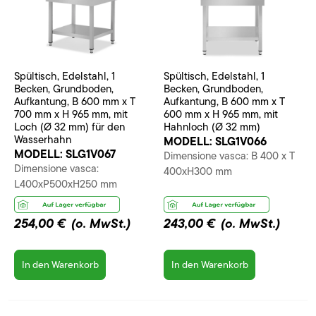
Spültisch, Edelstahl, 1
Spültisch, Edelstahl, 1
Becken, Grundboden,
Becken, Grundboden,
Aufkantung, B 600 mm x T
Aufkantung, B 600 mm x T
700 mm x H 965 mm, mit
600 mm x H 965 mm, mit
Loch (Ø 32 mm) für den
Hahnloch (Ø 32 mm)
Wasserhahn
MODELL:
SLG1V066
MODELL:
SLG1V067
Dimensione vasca: B 400 x T
Dimensione vasca:
400xH300 mm
L400xP500xH250 mm
254,00 €
(o. MwSt.)
243,00 €
(o. MwSt.)
In den Warenkorb
In den Warenkorb