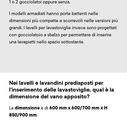
1 o 2 gocciolatoi oppure senza.
I modelli armadiati hanno porte battenti nelle
dimensioni più compatte e scorrevoli nelle versioni più
grandi. I lavelli per lavastoviglie invece sono progettati
con gocciolatoio a sbalzo per permettere di inserire
una lavapiatti nello spazio sottostante.
Nei lavelli e lavandini predisposti per
l'inserimento delle lavastoviglie, qual è la
dimensione del vano apposito?
dimensione
600 mm x 600/700 mm x H
La
è di
850/900 mm
.