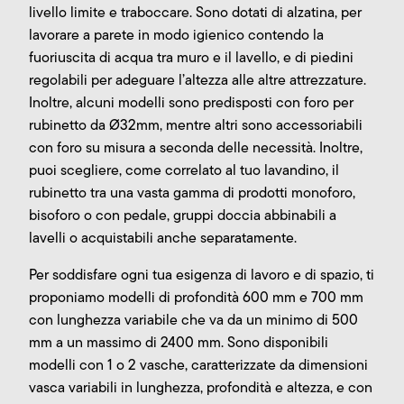
livello limite e traboccare. Sono dotati di alzatina, per
lavorare a parete in modo igienico contendo la
fuoriuscita di acqua tra muro e il lavello, e di piedini
regolabili per adeguare l’altezza alle altre attrezzature.
Inoltre, alcuni modelli sono predisposti con foro per
rubinetto da Ø32mm, mentre altri sono accessoriabili
con foro su misura a seconda delle necessità. Inoltre,
puoi scegliere, come correlato al tuo lavandino, il
rubinetto tra una vasta gamma di prodotti monoforo,
bisoforo o con pedale, gruppi doccia abbinabili a
lavelli o acquistabili anche separatamente.
Per soddisfare ogni tua esigenza di lavoro e di spazio, ti
proponiamo modelli di profondità 600 mm e 700 mm
con lunghezza variabile che va da un minimo di 500
mm a un massimo di 2400 mm. Sono disponibili
modelli con 1 o 2 vasche, caratterizzate da dimensioni
vasca variabili in lunghezza, profondità e altezza, e con