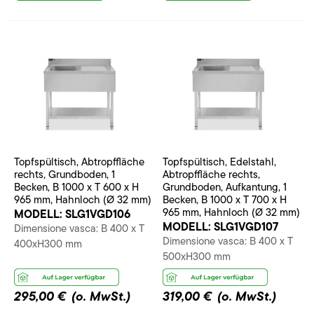
Topfspültisch, Abtropffläche
Topfspültisch, Edelstahl,
rechts, Grundboden, 1
Abtropffläche rechts,
Becken, B 1000 x T 600 x H
Grundboden, Aufkantung, 1
965 mm, Hahnloch (Ø 32 mm)
Becken, B 1000 x T 700 x H
965 mm, Hahnloch (Ø 32 mm)
MODELL:
SLG1VGD106
MODELL:
SLG1VGD107
Dimensione vasca: B 400 x T
Dimensione vasca: B 400 x T
400xH300 mm
500xH300 mm
295,00 €
(o. MwSt.)
319,00 €
(o. MwSt.)