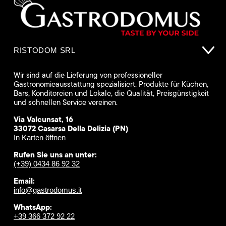
RISTODOM SRL
Wir sind auf die Lieferung von professioneller
Gastronomieausstattung spezialisiert. Produkte für Küchen,
Bars, Konditoreien und Lokale, die Qualität, Preisgünstigkeit
und schnellen Service vereinen.
Via Valcunsat, 16
33072 Casarsa Della Delizia (PN)
In Karten öffnen
Rufen Sie uns an unter:
(+39) 0434 86 92 32
Email:
info@gastrodomus.it
WhatsApp:
+39 366 372 92 22