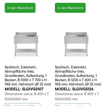
In den Warenkorb
In den Warenkorb
Spültisch, Edelstahl,
Spültisch, Edelstahl,
Abtropffläche links,
Abtropffläche links,
Grundboden, Aufkantung, 1
Grundboden, Aufkantung, 1
Becken, B 1000 x T 700 x H
Becken, B 1200 x T 600 x H
965 mm, Hahnloch (Ø 32 mm)
965 mm, Hahnloch (Ø 32 mm)
MODELL:
SLG1VGS107
MODELL:
SLG1VGS126
Dimensione vasca: B 400 x T
Dimensione vasca: B 400 x T
500xH300 mm
500xH300 mm