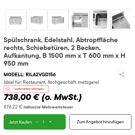
Spülschrank, Edelstahl, Abtropffläche
rechts, Schiebetüren, 2 Becken,
Aufkantung, B 1500 mm x T 600 mm x H
950 mm
MODELL:
RILA2VGD156
Ideal für:
Restaurant, fischgeschäft, metzgerei
738,00 €
(o. MwSt.)
878,22 €
inklusive Mehrwertsteuer
-
+
Zum Angebot hinzufügen
Jetzt Kaufen