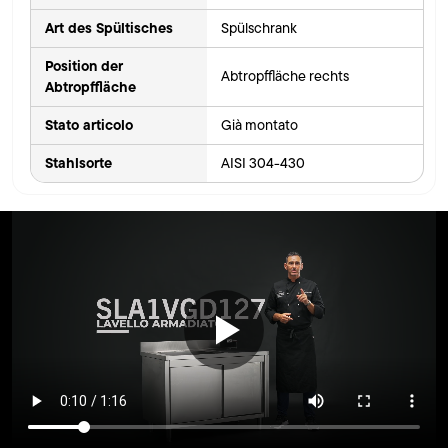
Art des Spültisches
Spülschrank
Position der
Abtropffläche rechts
Abtropffläche
Stato articolo
Già montato
Stahlsorte
AISI 304-430