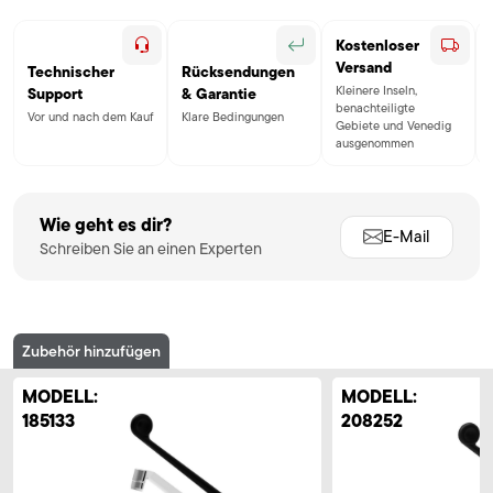
Kostenloser
Versand
Technischer
Rücksendungen
Kleinere Inseln,
Support
& Garantie
benachteiligte
Vor und nach dem Kauf
Klare Bedingungen
Gebiete und Venedig
ausgenommen
Wie geht es dir?
E-Mail
Schreiben Sie an einen Experten
Zubehör hinzufügen
MODELL:
MODELL:
185133
208252