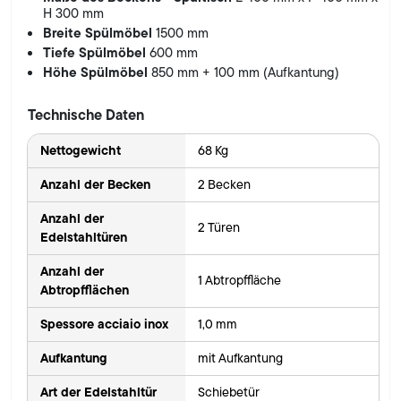
H 300 mm
Breite Spülmöbel
1500 mm
Tiefe Spülmöbel
600 mm
Höhe Spülmöbel
850 mm + 100 mm (Aufkantung)
Technische Daten
Nettogewicht
68 Kg
Anzahl der Becken
2 Becken
Anzahl der
2 Türen
Edelstahltüren
Anzahl der
1 Abtropffläche
Abtropfflächen
Spessore acciaio inox
1,0 mm
Aufkantung
mit Aufkantung
Art der Edelstahltür
Schiebetür