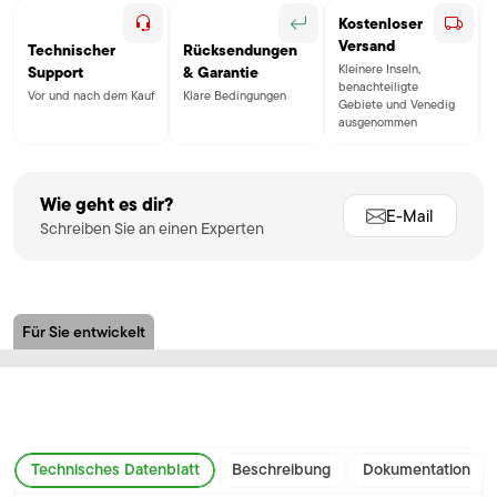
Kostenloser
Versand
Technischer
Rücksendungen
Kleinere Inseln,
Support
& Garantie
benachteiligte
Vor und nach dem Kauf
Klare Bedingungen
Gebiete und Venedig
ausgenommen
Wie geht es dir?
E-Mail
Schreiben Sie an einen Experten
Für Sie entwickelt
Technisches Datenblatt
Beschreibung
Dokumentation