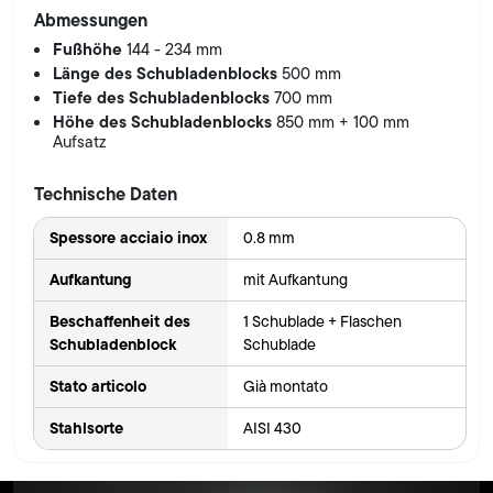
Abmessungen
Fußhöhe
144 - 234 mm
Länge des Schubladenblocks
500 mm
Tiefe des Schubladenblocks
700 mm
Höhe des Schubladenblocks
850 mm + 100 mm
Aufsatz
Technische Daten
Spessore acciaio inox
0.8 mm
Aufkantung
mit Aufkantung
Beschaffenheit des
1 Schublade + Flaschen
Schubladenblock
Schublade
Stato articolo
Già montato
Stahlsorte
AISI 430