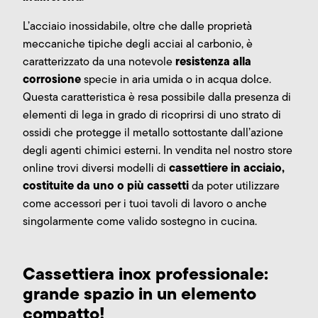
L’acciaio inossidabile, oltre che dalle proprietà
meccaniche tipiche degli acciai al carbonio, è
resistenza alla
caratterizzato da una notevole
corrosione
specie in aria umida o in acqua dolce.
Questa caratteristica è resa possibile dalla presenza di
elementi di lega in grado di ricoprirsi di uno strato di
ossidi che protegge il metallo sottostante dall’azione
degli agenti chimici esterni. In vendita nel nostro store
cassettiere in acciaio,
online trovi diversi modelli di
costituite da uno o più cassetti
da poter utilizzare
come accessori per i tuoi tavoli di lavoro o anche
singolarmente come valido sostegno in cucina.
Cassettiera inox professionale:
grande spazio in un elemento
compatto!