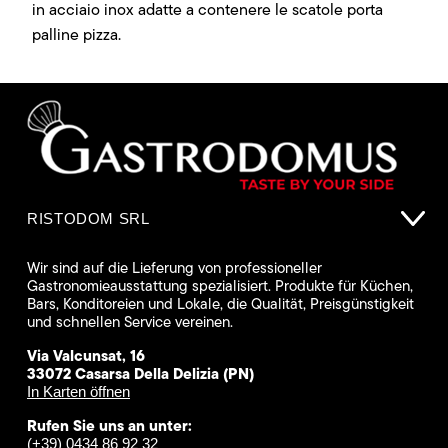
in acciaio inox adatte a contenere le scatole porta
palline pizza.
RISTODOM SRL
Wir sind auf die Lieferung von professioneller
Gastronomieausstattung spezialisiert. Produkte für Küchen,
Bars, Konditoreien und Lokale, die Qualität, Preisgünstigkeit
und schnellen Service vereinen.
Via Valcunsat, 16
33072 Casarsa Della Delizia (PN)
In Karten öffnen
Rufen Sie uns an unter:
(+39) 0434 86 92 32