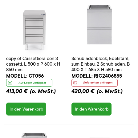
copy of Cassettiera con 3
Schubladenblock, Edelstahl,
cassetti, L 500 x P 600 x H
zum Einbau, 2 Schubladen, B
850 mm
400 X T 685 X H 580 mm
MODELL:
CT056
MODELL:
RIC2406855
413,00 €
(o. MwSt.)
420,00 €
(o. MwSt.)
In den Warenkorb
In den Warenkorb