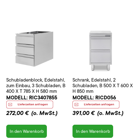
Schubladenblock, Edelstahl,
Schrank, Edelstahl, 2
zum Einbau, 3 Schubladen, B
Schubladen, B 500 X T 600 X
400 X T 785 X H 580 mm
H 850 mm
MODELL:
RIC3407855
MODELL:
RICD056
272,00 €
(o. MwSt.)
391,00 €
(o. MwSt.)
In den Warenkorb
In den Warenkorb