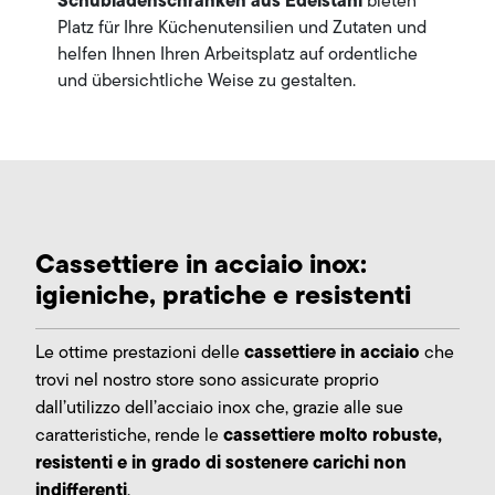
Schubladenschränken aus Edelstahl
bieten
Platz für Ihre Küchenutensilien und Zutaten und
helfen Ihnen Ihren Arbeitsplatz auf ordentliche
und übersichtliche Weise zu gestalten.
Cassettiere in acciaio inox:
igieniche, pratiche e resistenti
cassettiere in acciaio
Le ottime prestazioni delle
che
trovi nel nostro store sono assicurate proprio
dall’utilizzo dell’acciaio inox che, grazie alle sue
cassettiere molto robuste,
caratteristiche, rende le
resistenti e in grado di sostenere carichi non
indifferenti
.