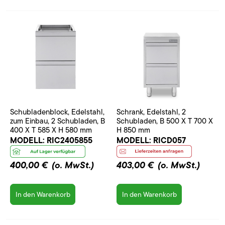
Schubladenblock, Edelstahl,
Schrank, Edelstahl, 2
zum Einbau, 2 Schubladen, B
Schubladen, B 500 X T 700 X
400 X T 585 X H 580 mm
H 850 mm
MODELL:
RIC2405855
MODELL:
RICD057
400,00 €
(o. MwSt.)
403,00 €
(o. MwSt.)
In den Warenkorb
In den Warenkorb