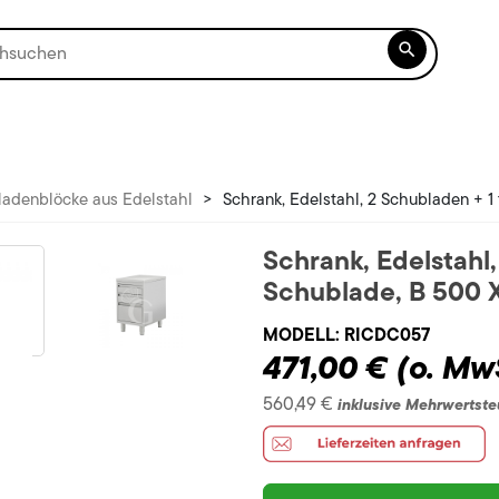

adenblöcke aus Edelstahl
>
Schrank, Edelstahl, 2 Schubladen + 1
Schrank, Edelstahl,
Schublade, B 500 
MODELL:
RICDC057
471,00 €
(o. Mw
560,49 €
inklusive Mehrwertste