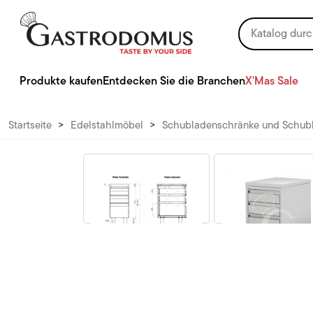
Produkte kaufen
Entdecken Sie die Branchen
X'Mas Sale
Startseite
>
Edelstahlmöbel
>
Schubladenschränke und Schubl