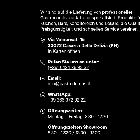
Wir sind auf die Lieferung von professioneller
Gastronomieausstattung spezialisiert. Produkte f
Küchen, Bars, Konditoreien und Lokale, die Qualit
Preisgünstigkeit und schnellen Service vereinen.
Via Valcunsat, 16
33072 Casarsa Della Delizia (PN)
In Karten öffnen
Rufen Sie uns an unter:
(+39) 0434 86 92 32
Email:
info@gastrodomus.it
WhatsApp:
+39 366 372 92 22
Öffnungszeiten
Montag – Freitag: 8.30 - 17:30
Öffnungszeiten Showroom
8.30 - 12:30 / 13.30 - 17.00