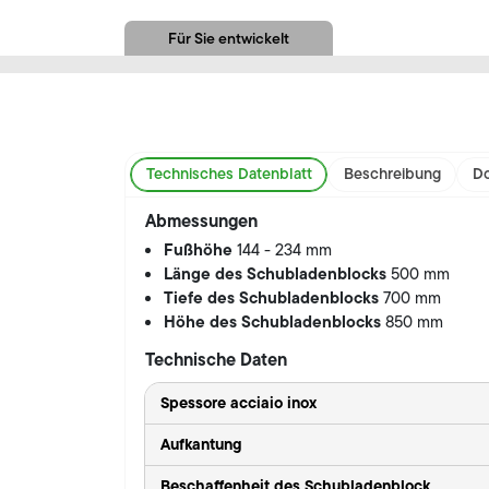
Für Sie entwickelt
Technisches Datenblatt
Beschreibung
Do
Abmessungen
Fußhöhe
144 - 234 mm
Länge des Schubladenblocks
500 mm
Tiefe des Schubladenblocks
700 mm
Höhe des Schubladenblocks
850 mm
Technische Daten
Spessore acciaio inox
Aufkantung
Beschaffenheit des Schubladenblock