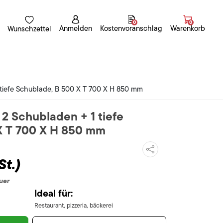
0
0
Anmelden
Kostenvoranschlag
Warenkorb
Wunschzettel
 tiefe Schublade, B 500 X T 700 X H 850 mm
 2 Schubladen + 1 tiefe
X T 700 X H 850 mm
St.)
uer
Ideal für:
Restaurant, pizzeria, bäckerei