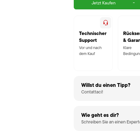
-
Jetzt Kaufen
Technischer
Rückse
Support
& Garan
Vor und nach
Klare
dem Kauf
Bedingun
Willst du einen Tipp?
Contattaci!
Wie geht es dir?
Schreiben Sie an einen Exper