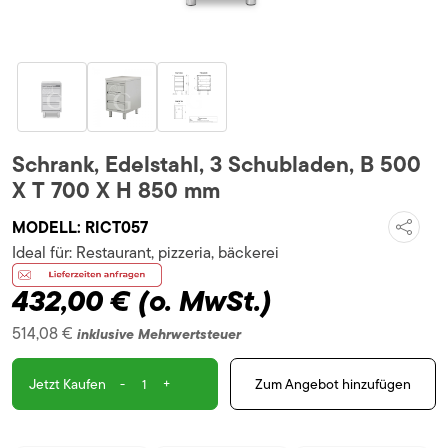
Schrank, Edelstahl, 3 Schubladen, B 500
X T 700 X H 850 mm
MODELL:
RICT057
Ideal für:
Restaurant, pizzeria, bäckerei
432,00 €
(o. MwSt.)
514,08 €
inklusive Mehrwertsteuer
-
+
Zum Angebot hinzufügen
Jetzt Kaufen