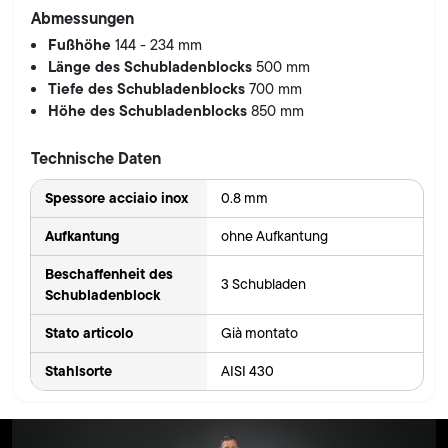
Abmessungen
Fußhöhe
144 - 234 mm
Länge des Schubladenblocks
500 mm
Tiefe des Schubladenblocks
700 mm
Höhe des Schubladenblocks
850 mm
Technische Daten
Spessore acciaio inox
0.8 mm
Aufkantung
ohne Aufkantung
Beschaffenheit des
3 Schubladen
Schubladenblock
Stato articolo
Già montato
Stahlsorte
AISI 430