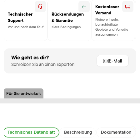
Kostenloser
Versand
Technischer
Rücksendungen
Kleinere Inseln,
Support
& Garantie
benachteiligte
Vor und nach dem Kauf
Klare Bedingungen
Gebiete und Venedig
ausgenommen
Wie geht es dir?
E-Mail
Schreiben Sie an einen Experten
Für Sie entwickelt
Technisches Datenblatt
Beschreibung
Dokumentation