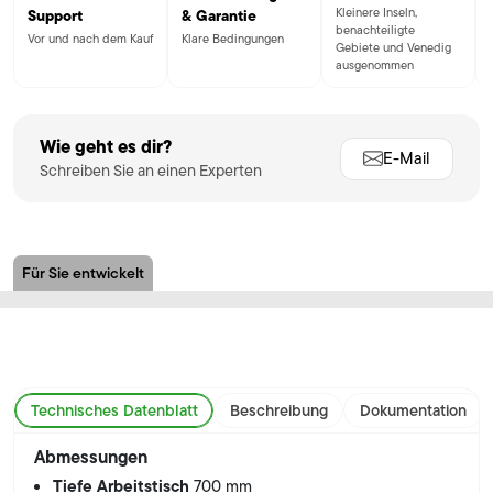
Kleinere Inseln,
Support
& Garantie
benachteiligte
Vor und nach dem Kauf
Klare Bedingungen
Gebiete und Venedig
ausgenommen
Wie geht es dir?
E-Mail
Schreiben Sie an einen Experten
Für Sie entwickelt
Technisches Datenblatt
Beschreibung
Dokumentation
Abmessungen
Tiefe Arbeitstisch
700 mm