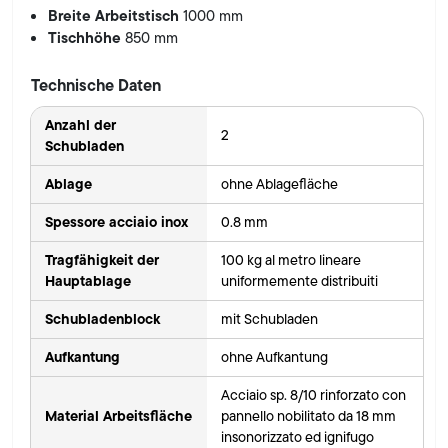
Breite Arbeitstisch
1000 mm
Tischhöhe
850 mm
Technische Daten
Anzahl der
2
Schubladen
Ablage
ohne Ablagefläche
Spessore acciaio inox
0.8 mm
Tragfähigkeit der
100 kg al metro lineare
Hauptablage
uniformemente distribuiti
Schubladenblock
mit Schubladen
Aufkantung
ohne Aufkantung
Acciaio sp. 8/10 rinforzato con
Material Arbeitsfläche
pannello nobilitato da 18 mm
insonorizzato ed ignifugo