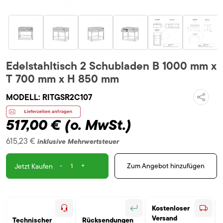
Edelstahltisch 2 Schubladen B 1000 mm x
T 700 mm x H 850 mm
MODELL:
RITGSR2C107
517,00 €
(o. MwSt.)
615,23 €
inklusive Mehrwertsteuer
-
+
Zum Angebot hinzufügen
Jetzt Kaufen
Kostenloser
Versand
Technischer
Rücksendungen