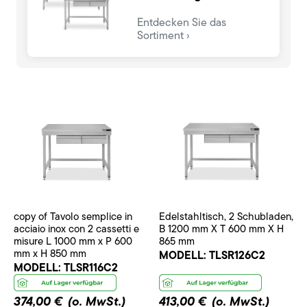
Entdecken Sie das
Sortiment
copy of Tavolo semplice in
Edelstahltisch, 2 Schubladen,
acciaio inox con 2 cassetti e
B 1200 mm X T 600 mm X H
misure L 1000 mm x P 600
865 mm
mm x H 850 mm
MODELL:
TLSR126C2
MODELL:
TLSR116C2
374,00 €
(o. MwSt.)
413,00 €
(o. MwSt.)