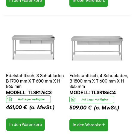
In den Warenkorb
In den Warenkorb
Edelstahltisch, 3 Schubladen,
Edelstahltisch, 4 Schubladen,
B 1700 mm X T 600 mm X H
B 1800 mm X T 600 mm X H
865 mm
865 mm
MODELL:
TLSR176C3
MODELL:
TLSR186C4
461,00 €
(o. MwSt.)
509,00 €
(o. MwSt.)
In den Warenkorb
In den Warenkorb