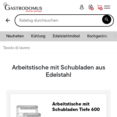
0
0

arrow_back
Neuheiten
Kühlung
Edelstahlmöbel
Kochgeräte
P
Tavolo di lavoro
Arbeitstische mit Schubladen aus
Edelstahl
Arbeitstische mit
Schubladen Tiefe 600