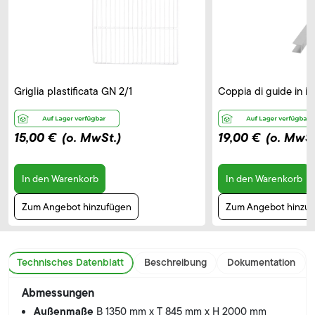
Griglia plastificata GN 2/1
Coppia di guide in in
15,00 €
(o. MwSt.)
19,00 €
(o. MwSt
In den Warenkorb
In den Warenkorb
Zum Angebot hinzufügen
Zum Angebot hinzu
Technisches Datenblatt
Beschreibung
Dokumentation
Abmessungen
Außenmaße
B 1350 mm x T 845 mm x H 2000 mm