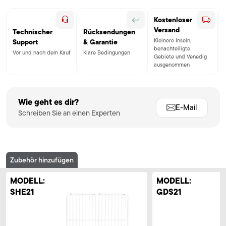
Kostenloser
Versand
Technischer
Rücksendungen
Kleinere Inseln,
Support
& Garantie
benachteiligte
Vor und nach dem Kauf
Klare Bedingungen
Gebiete und Venedig
ausgenommen
Wie geht es dir?
E-Mail
Schreiben Sie an einen Experten
Zubehör hinzufügen
MODELL:
MODELL:
SHE21
GDS21