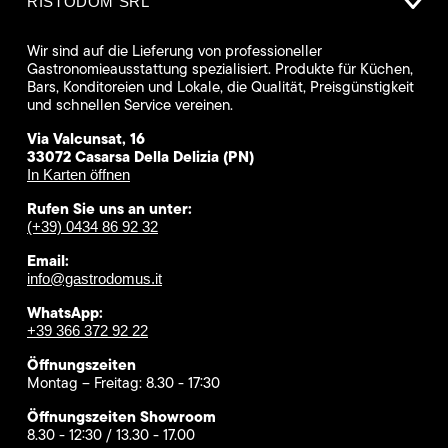
RISTODOM SRL
Wir sind auf die Lieferung von professioneller
Gastronomieausstattung spezialisiert. Produkte für Küchen,
Bars, Konditoreien und Lokale, die Qualität, Preisgünstigkeit
und schnellen Service vereinen.
Via Valcunsat, 16
33072 Casarsa Della Delizia (PN)
In Karten öffnen
Rufen Sie uns an unter:
(+39) 0434 86 92 32
Email:
info@gastrodomus.it
WhatsApp:
+39 366 372 92 22
Öffnungszeiten
Montag – Freitag: 8.30 - 17:30
Öffnungszeiten Showroom
8.30 - 12:30 / 13.30 - 17.00