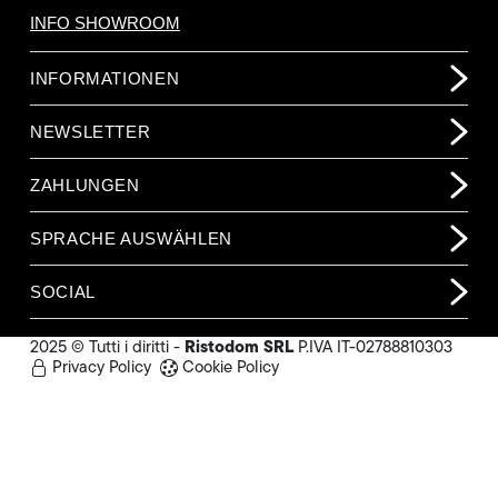
INFO SHOWROOM
INFORMATIONEN
NEWSLETTER
ZAHLUNGEN
SPRACHE AUSWÄHLEN
SOCIAL
Ristodom SRL
2025 © Tutti i diritti -
P.IVA IT-02788810303
Privacy Policy
Cookie Policy
2.314,00 €
(o.