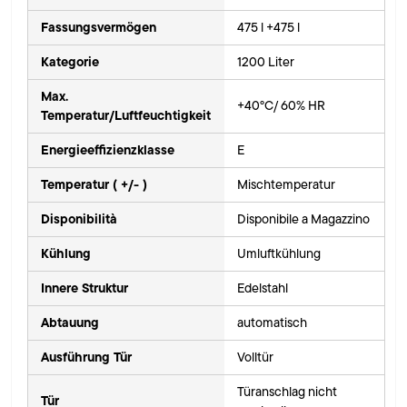
Fassungsvermögen
475 l +475 l
Kategorie
1200 Liter
Max.
+40°C/ 60% HR
Temperatur/Luftfeuchtigkeit
Energieeffizienzklasse
E
Temperatur ( +/- )
Mischtemperatur
Disponibilità
Disponibile a Magazzino
Kühlung
Umluftkühlung
Innere Struktur
Edelstahl
Abtauung
automatisch
Ausführung Tür
Volltür
Türanschlag nicht
Tür