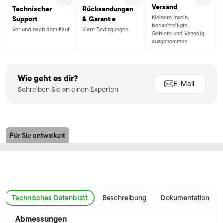
Versand
Technischer
Rücksendungen
Kleinere Inseln,
Support
& Garantie
benachteiligte
Vor und nach dem Kauf
Klare Bedingungen
Gebiete und Venedig
ausgenommen
Wie geht es dir?
E-Mail
Schreiben Sie an einen Experten
Für Sie entwickelt
Technisches Datenblatt
Beschreibung
Dokumentation
Abmessungen