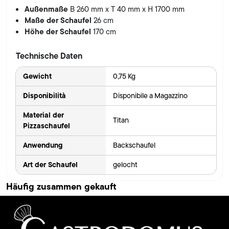
Außenmaße
B 260 mm x T 40 mm x H 1700 mm
Maße der Schaufel
26 cm
Höhe der Schaufel
170 cm
Technische Daten
Gewicht
0,75 Kg
Disponibilità
Disponibile a Magazzino
Material der
Titan
Pizzaschaufel
Anwendung
Backschaufel
Art der Schaufel
gelocht
Häufig zusammen gekauft