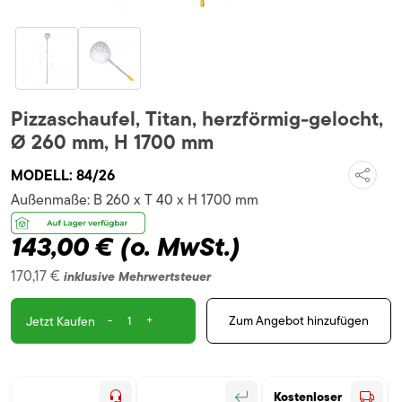
Pizzaschaufel, Titan, herzförmig-gelocht,
Ø 260 mm, H 1700 mm
MODELL:
84/26
Außenmaße:
B 260 x T 40 x H 1700 mm
143,00 €
(o. MwSt.)
170,17 €
inklusive Mehrwertsteuer
-
+
Zum Angebot hinzufügen
Jetzt Kaufen
Kostenloser