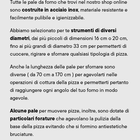
Tutte le pale da forno che trovi nel nostro shop online
costruite in acciaio inox
sono
, materiale resistente e
facilmente pulibile e igienizzabile.
strumenti di diversi
Abbiamo selezionato per te
diametri
, dai più piccoli di dimensioni 16 cm o 20 cm,
fino ai più grandi di diametro 33 cm per permetterti di
cuocere, rigirare e sfornare qualsiasi tipologia di pizza.
Anche la lunghezza delle pale per sfornare sono
diverse ( da 70 cm a 170 cm ) per agevolarti nelle
operazioni di cottura della pizza e permetterti pertanto
di raggiungere ogni angolo del tuo forno in modo
agevole.
Alcune pale
per muovere pizze, inoltre, sono dotate di
particolari forature
che agevolano la pulizia della
base della pizza evitando che si formino antiestetiche
bruciature.