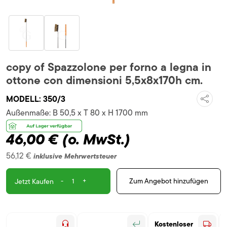
copy of Spazzolone per forno a legna in
ottone con dimensioni 5,5x8x170h cm.
MODELL:
350/3
Außenmaße:
B 50,5 x T 80 x H 1700 mm
46,00 €
(o. MwSt.)
56,12 €
inklusive Mehrwertsteuer
-
+
Zum Angebot hinzufügen
Jetzt Kaufen
Kostenloser