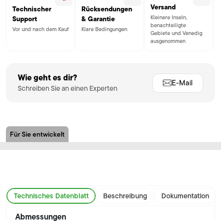
Versand
Technischer
Rücksendungen
Kleinere Inseln,
Support
& Garantie
benachteiligte
Vor und nach dem Kauf
Klare Bedingungen
Gebiete und Venedig
ausgenommen
Wie geht es dir?
E-Mail
Schreiben Sie an einen Experten
Für Sie entwickelt
Technisches Datenblatt
Beschreibung
Dokumentation
Abmessungen