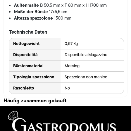
Außenmaße
B 50,5 mm x T 80 mm x H 1700 mm
Maße der Bürste
17x5,5 cm
Altezza spazzolone
1500 mm
Technische Daten
Nettogewicht
0,57 Kg
Disponibilità
Disponibile a Magazzino
Bürstenmaterial
Messing
Tipologia spazzolone
Spazzolone con manico
Raschietto
No
Häufig zusammen gekauft