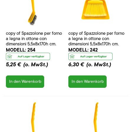
copy of Spazzolone per forno
copy of Spazzolone per forno
a legna in ottone con
a legna in ottone con
dimensioni 5,5x8x170h cm.
dimensioni 5,5x8x170h cm.
MODELL:
254
MODELL:
242
5,25 €
(o. MwSt.)
6,30 €
(o. MwSt.)
In den Warenkorb
In den Warenkorb