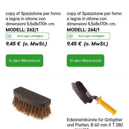
copy of Spazzolone per forno
copy of Spazzolone per forno
a legna in ottone con
a legna in ottone con
dimensioni 5,5x8x170h cm.
dimensioni 5,5x8x170h cm.
MODELL:
262/1
MODELL:
264/1
9,45 €
(o. MwSt.)
9,45 €
(o. MwSt.)
In den Warenkorb
In den Warenkorb
Edelstahlbürste für Grillgitter
und Platten, B 60 mm X T 280