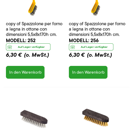
copy of Spazzolone per forno
copy of Spazzolone per forno
a legna in ottone con
a legna in ottone con
dimensioni 5,5x8x170h cm.
dimensioni 5,5x8x170h cm.
MODELL:
252
MODELL:
256
6,30 €
(o. MwSt.)
6,30 €
(o. MwSt.)
In den Warenkorb
In den Warenkorb