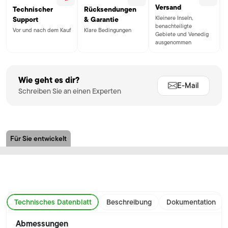
Versand
Technischer
Rücksendungen
Kleinere Inseln,
Support
& Garantie
benachteiligte
Vor und nach dem Kauf
Klare Bedingungen
Gebiete und Venedig
ausgenommen
Wie geht es dir?
E-Mail
Schreiben Sie an einen Experten
Für Sie entwickelt
Technisches Datenblatt
Beschreibung
Dokumentation
Abmessungen