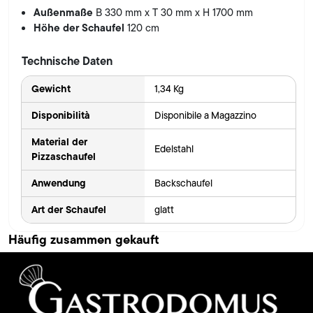
Außenmaße
B 330 mm x T 30 mm x H 1700 mm
Höhe der Schaufel
120 cm
Technische Daten
Gewicht
1,34 Kg
Disponibilità
Disponibile a Magazzino
Material der
Edelstahl
Pizzaschaufel
Anwendung
Backschaufel
Art der Schaufel
glatt
Häufig zusammen gekauft