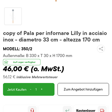
copy of Pala per infornare Lilly in acciaio
inox - diametro 33 cm - altezza 170 cm
MODELL:
350/2
Außenmaße:
B 330 x T 30 x H 1700 mm
46,00 €
(o. MwSt.)
56,12 €
inklusive Mehrwertsteuer
-
+
Zum Angebot hinzufügen
Jetzt Kaufen
Kostenloser