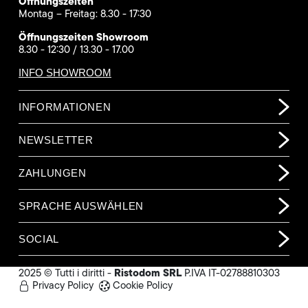
Öffnungszeiten
Montag – Freitag: 8.30 - 17:30
Öffnungszeiten Showroom
8.30 - 12:30 / 13.30 - 17.00
INFO SHOWROOM
INFORMATIONEN
NEWSLETTER
ZAHLUNGEN
SPRACHE AUSWÄHLEN
SOCIAL
Ristodom SRL
2025 © Tutti i diritti -
P.IVA IT-02788810303
Privacy Policy
Cookie Policy