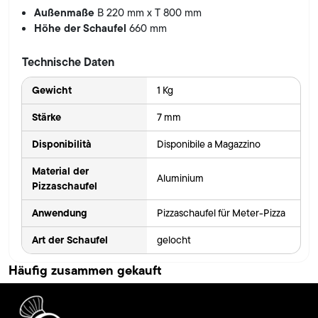
Außenmaße
B 220 mm x T 800 mm
Höhe der Schaufel
660 mm
Technische Daten
Gewicht
1 Kg
Stärke
7 mm
Disponibilità
Disponibile a Magazzino
Material der
Aluminium
Pizzaschaufel
Anwendung
Pizzaschaufel für Meter-Pizza
Art der Schaufel
gelocht
Häufig zusammen gekauft