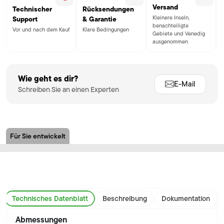
Versand
Technischer
Rücksendungen
Kleinere Inseln,
Support
& Garantie
benachteiligte
Vor und nach dem Kauf
Klare Bedingungen
Gebiete und Venedig
ausgenommen
Wie geht es dir?
E-Mail
Schreiben Sie an einen Experten
Für Sie entwickelt
Technisches Datenblatt
Beschreibung
Dokumentation
Abmessungen