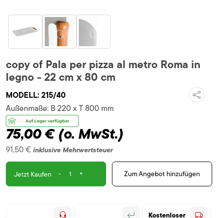
copy of Pala per pizza al metro Roma in
legno - 22 cm x 80 cm
MODELL:
215/40
Außenmaße:
B 220 x T 800 mm
75,00 €
(o. MwSt.)
91,50 €
inklusive Mehrwertsteuer
-
+
Zum Angebot hinzufügen
Jetzt Kaufen
Kostenloser