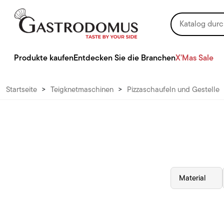
Produkte kaufen
Entdecken Sie die Branchen
X'Mas Sale
Startseite
>
Teigknetmaschinen
>
Pizzaschaufeln und Gestelle
Material