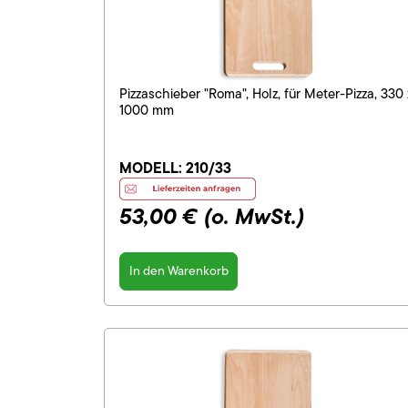
Pizzaschieber "Roma", Holz, für Meter-Pizza, 330 
1000 mm
MODELL:
210/33
53,00 €
(o. MwSt.)
In den Warenkorb