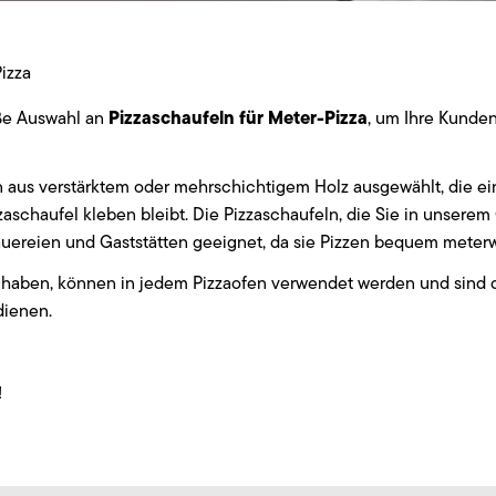
izza
Pizzaschaufeln für Meter-Pizza
oße Auswahl an
, um Ihre Kunden
ln aus verstärktem oder mehrschichtigem Holz ausgewählt, die e
zaschaufel kleben bleibt. Die Pizzaschaufeln, die Sie in unserem 
Brauereien und Gaststätten geeignet, da sie Pizzen bequem mete
hlt haben, können in jedem Pizzaofen verwendet werden und sin
dienen.
!