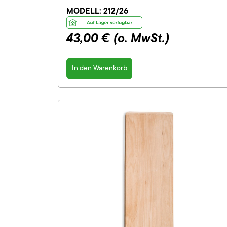
MODELL:
212/26
43,00 €
(o. MwSt.)
In den Warenkorb