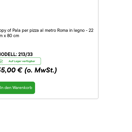
opy of Pala per pizza al metro Roma in legno - 22
m x 80 cm
ODELL:
213/33
55,00 €
(o. MwSt.)
In den Warenkorb