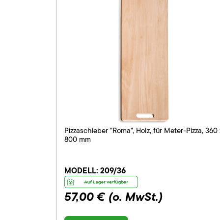
Pizzaschieber "Roma", Holz, für Meter-Pizza, 360 
800 mm
MODELL:
209/36
57,00 €
(o. MwSt.)