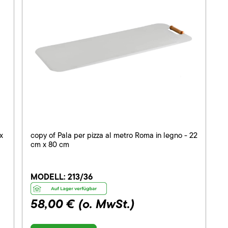
x
copy of Pala per pizza al metro Roma in legno - 22
cm x 80 cm
MODELL:
213/36
58,00 €
(o. MwSt.)