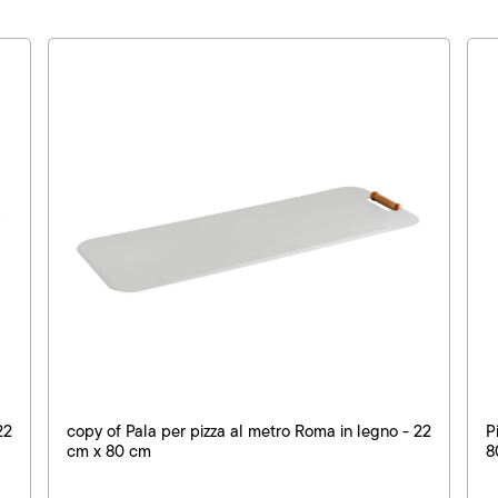
22
copy of Pala per pizza al metro Roma in legno - 22
P
cm x 80 cm
8