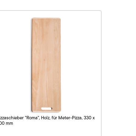
izzaschieber "Roma", Holz, für Meter-Pizza, 330 x
00 mm