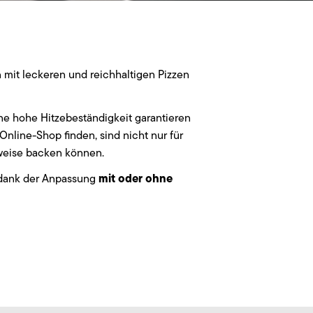
 mit leckeren und reichhaltigen Pizzen
ine hohe Hitzebeständigkeit garantieren
Online-Shop finden, sind nicht nur für
rweise backen können.
mit oder ohne
d dank der Anpassung