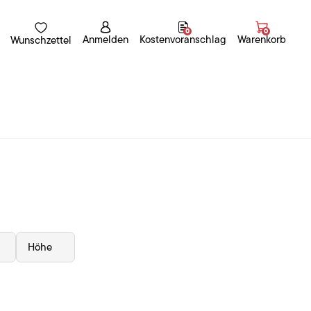
0
0
Anmelden
Kostenvoranschlag
Warenkorb
Wunschzettel
Höhe