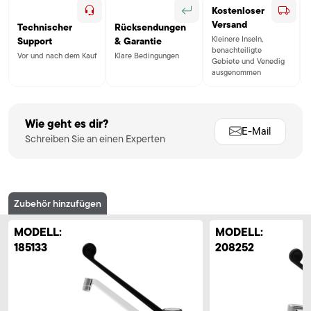
Kostenloser
Versand
Technischer
Rücksendungen
Kleinere Inseln,
Support
& Garantie
benachteiligte
Vor und nach dem Kauf
Klare Bedingungen
Gebiete und Venedig
ausgenommen
Wie geht es dir?
E-Mail
Schreiben Sie an einen Experten
Zubehör hinzufügen
MODELL:
MODELL:
185133
208252