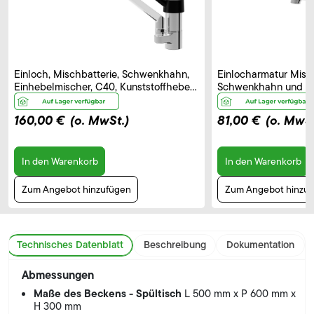
Einloch, Mischbatterie, Schwenkhahn,
Einlocharmatur Misch
Einhebelmischer, C40, Kunststoffhebel
Schwenkhahn und El
– B 250 mm
Bedienhebel, Auslau
160,00 €
(o. MwSt.)
81,00 €
(o. MwSt
In den Warenkorb
In den Warenkorb
Zum Angebot hinzufügen
Zum Angebot hinzu
Technisches Datenblatt
Beschreibung
Dokumentation
Abmessungen
Maße des Beckens - Spültisch
L 500 mm x P 600 mm x
H 300 mm