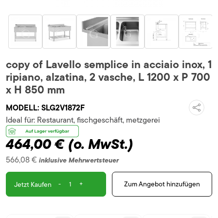
copy of Lavello semplice in acciaio inox, 1
ripiano, alzatina, 2 vasche, L 1200 x P 700
x H 850 mm
MODELL:
SLG2V1872F
Ideal für:
Restaurant, fischgeschäft, metzgerei
464,00 €
(o. MwSt.)
566,08 €
inklusive Mehrwertsteuer
-
+
Zum Angebot hinzufügen
Jetzt Kaufen