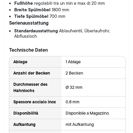
Fußhöhe
regolabili tra un min e max di 20 mm
Breite Spülmöbel
1800 mm
Tiefe Spülmöbel
700 mm
Serienausstattung
Standardausstattung
Ablaufventil, Überlaufrohr,
Abflussloch
Technische Daten
Ablage
1 Ablage
Anzahl der Becken
2 Becken
Durchmesser des
Ø 32 mm
Hahnlochs
Spessore acciaio inox
0.8 mm
Disponibilità
Disponibile a Magazzino
Aufkantung
mit Aufkantung