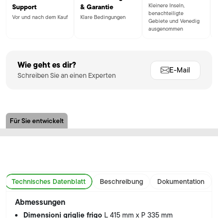
Kleinere Inseln,
Support
& Garantie
benachteiligte
Vor und nach dem Kauf
Klare Bedingungen
Gebiete und Venedig
ausgenommen
Wie geht es dir?
E-Mail
Schreiben Sie an einen Experten
Für Sie entwickelt
Technisches Datenblatt
Beschreibung
Dokumentation
Abmessungen
Dimensioni griglie frigo
L 415 mm x P 335 mm