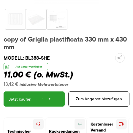
copy of Griglia plastificata 330 mm x 430
mm
MODELL:
BL388-SHE
11,00 €
(o. MwSt.)
13,42 €
inklusive Mehrwertsteuer
-
+
Zum Angebot hinzufügen
Jetzt Kaufen
Kostenloser
Versand
Technischer
Rücksendungen