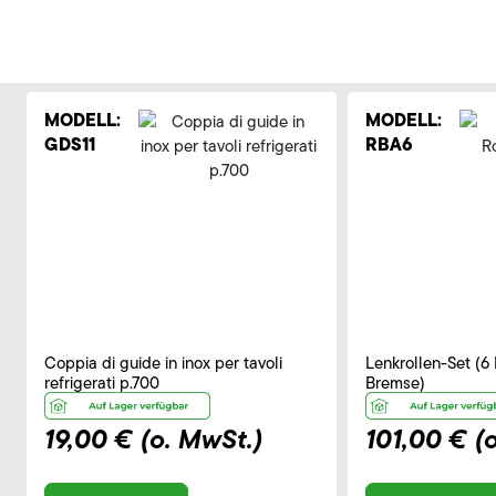
MODELL:
MODELL:
GDS11
RBA6
Coppia di guide in inox per tavoli
Lenkrollen-Set (6 
refrigerati p.700
Bremse)
19,00 €
(o. MwSt.)
101,00 €
(