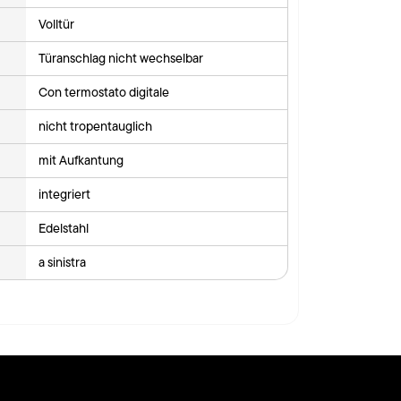
Volltür
Türanschlag nicht wechselbar
Con termostato digitale
nicht tropentauglich
mit Aufkantung
integriert
Edelstahl
a sinistra