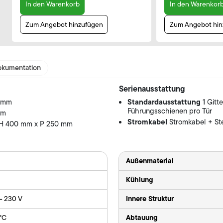
In den Warenkorb
In den Warenkor
Zum Angebot hinzufügen
Zum Angebot hin
kumentation
Serienausstattung
Standardausstattung
0 mm
1 Gitt
Führungsschienen pro Tür
mm
Stromkabel
Stromkabel + St
 H 400 mm x P 250 mm
Außenmaterial
Kühlung
Innere Struktur
 - 230 V
Abtauung
 °C