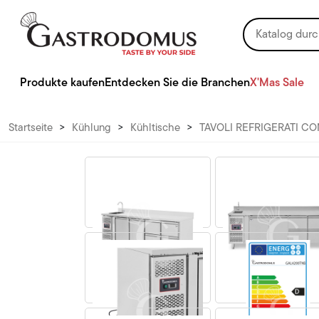
Produkte kaufen
Entdecken Sie die Branchen
X'Mas Sale
Startseite
>
Kühlung
>
Kühltische
>
TAVOLI REFRIGERATI CO