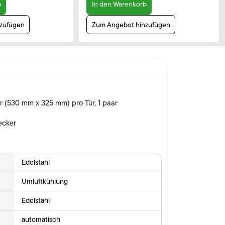
b
In den Warenkorb
zufügen
Zum Angebot hinzufügen
er (530 mm x 325 mm) pro Tür, 1 paar
ecker
Edelstahl
Umluftkühlung
Edelstahl
automatisch