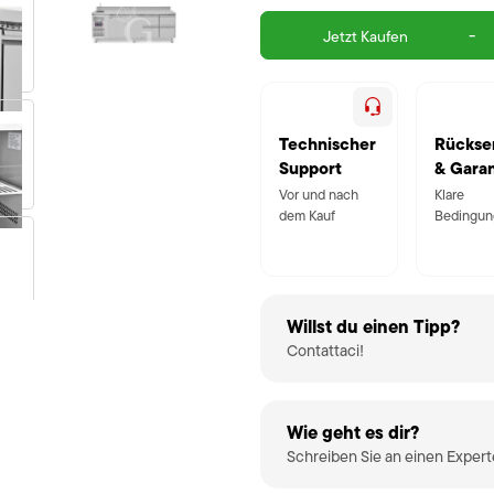
-
Jetzt Kaufen
Technischer
Rückse
Support
& Garan
Vor und nach
Klare
dem Kauf
Bedingun
Willst du einen Tipp?
Contattaci!
Wie geht es dir?
Schreiben Sie an einen Exper