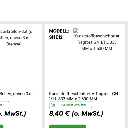
MODELL:
SHE12
Rollen, davon 3 mit
Kunststoffbeschichteter Tragrost GN
1/1 L 333 MM x T 530 MM
o. MwSt.)
8,40 €
(o. MwSt.)