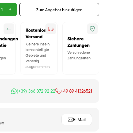
+
Zum Angebot hinzufügen
Kostenloser
Versand
ndungen
Sichere
Kleinere Inseln,
tie
Zahlungen
benachteiligte
Verschiedene
Gebiete und
gen
Zahlungsarten
Venedig
ausgenommen
(+39) 366 372 92 22
+49 89 41326521
E-Mail
ten