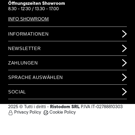
Öffnungszeiten Showroom
8.30 - 12:30 / 13.30 - 17.00
INFO SHOWROOM
INFORMATIONEN
NEWSLETTER
ZAHLUNGEN
SPRACHE AUSWÄHLEN
SOCIAL
Ristodom SRL
2025 © Tutti i diritti -
P.IVA IT-02788810303
Privacy Policy
Cookie Policy