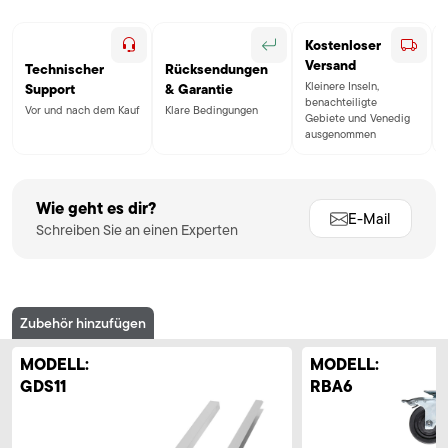
Kostenloser
Versand
Technischer
Rücksendungen
Kleinere Inseln,
Support
& Garantie
benachteiligte
Vor und nach dem Kauf
Klare Bedingungen
Gebiete und Venedig
ausgenommen
Wie geht es dir?
E-Mail
Schreiben Sie an einen Experten
Zubehör hinzufügen
MODELL:
MODELL:
GDS11
RBA6