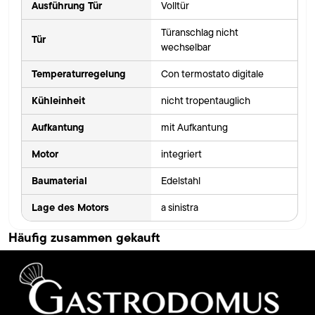
Ausführung Tür
Volltür
Türanschlag nicht
Tür
wechselbar
Temperaturregelung
Con termostato digitale
Kühleinheit
nicht tropentauglich
Aufkantung
mit Aufkantung
Motor
integriert
Baumaterial
Edelstahl
Lage des Motors
a sinistra
Häufig zusammen gekauft