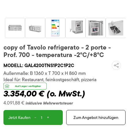
copy of Tavolo refrigerato - 2 porte -
Prof. 700 - temperatura -2°C/+8°C
MODELL:
GAL4200TNS1P2C1P2C
Außenmaße:
B 1360 x T 700 x H 860 mm
Ideal für:
Restaurant, feinkostgeschäft, pizzeria
3.354,00 €
(o. MwSt.)
4.091,88 €
inklusive Mehrwertsteuer
-
+
Zum Angebot hinzufügen
Jetzt Kaufen