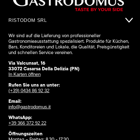
RISTODOM SRL
Wir sind auf die Lieferung von professioneller
Gastronomieausstattung spezialisiert. Produkte für Küchen,
Bars, Konditoreien und Lokale, die Qualität, Preisgünstigkeit
und schnellen Service vereinen.
Via Valcunsat, 16
33072 Casarsa Della Delizia (PN)
In Karten öffnen
Rufen Sie uns an unter:
(+39) 0434 86 92 32
Email:
info@gastrodomus.it
WhatsApp:
+39 366 372 92 22
Öffnungszeiten
Montag – Freitag: 8.30 - 17:30