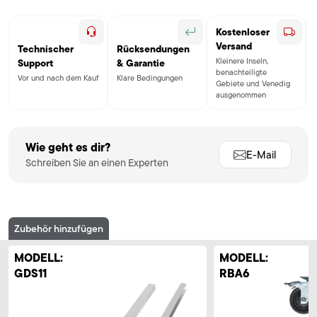
Kostenloser
Versand
Technischer
Rücksendungen
Kleinere Inseln,
Support
& Garantie
benachteiligte
Vor und nach dem Kauf
Klare Bedingungen
Gebiete und Venedig
ausgenommen
Wie geht es dir?
E-Mail
Schreiben Sie an einen Experten
Zubehör hinzufügen
MODELL:
MODELL:
GDS11
RBA6