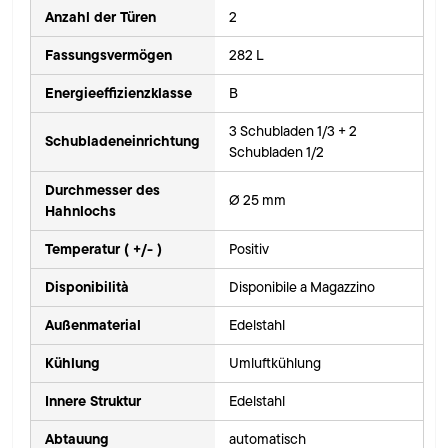
Anzahl der Türen
2
Fassungsvermögen
282 L
Energieeffizienzklasse
B
3 Schubladen 1/3 + 2
Schubladeneinrichtung
Schubladen 1/2
Durchmesser des
Ø 25 mm
Hahnlochs
Temperatur ( +/- )
Positiv
Disponibilità
Disponibile a Magazzino
Außenmaterial
Edelstahl
Kühlung
Umluftkühlung
Innere Struktur
Edelstahl
Abtauung
automatisch