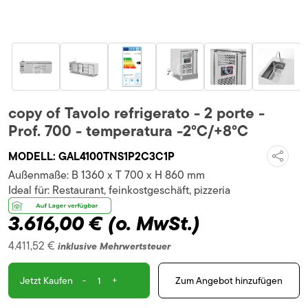
copy of Tavolo refrigerato - 2 porte -
Prof. 700 - temperatura -2°C/+8°C
MODELL:
GAL4100TNS1P2C3C1P
Außenmaße:
B 1360 x T 700 x H 860 mm
Ideal für:
Restaurant, feinkostgeschäft, pizzeria
3.616,00 €
(o. MwSt.)
4.411,52 €
inklusive Mehrwertsteuer
-
+
Zum Angebot hinzufügen
Jetzt Kaufen