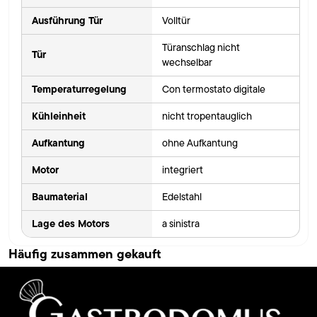
Ausführung Tür
Volltür
Türanschlag nicht
Tür
wechselbar
Temperaturregelung
Con termostato digitale
Kühleinheit
nicht tropentauglich
Aufkantung
ohne Aufkantung
Motor
integriert
Baumaterial
Edelstahl
Lage des Motors
a sinistra
Häufig zusammen gekauft