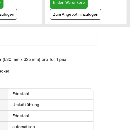
b
In den Warenkorb
zufügen
Zum Angebot hinzufügen
er (530 mm x 325 mm) pro Tür, 1 paar
ecker
Edelstahl
Umluftkühlung
Edelstahl
automatisch