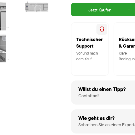
-
Jetzt Kaufen
Technischer
Rückse
Support
& Garan
Vor und nach
Klare
dem Kauf
Bedingun
Willst du einen Tipp?
Contattaci!
Wie geht es dir?
Schreiben Sie an einen Exper