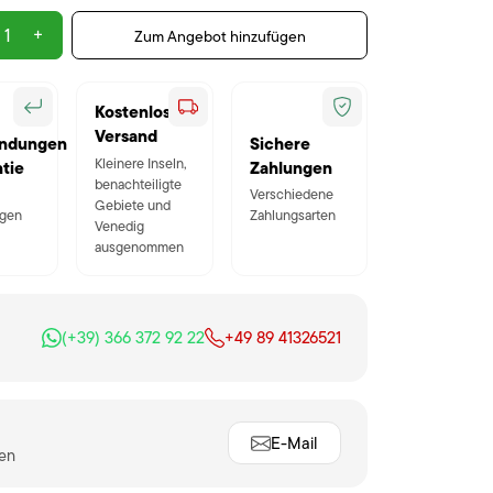
+
Zum Angebot hinzufügen
Kostenloser
Versand
ndungen
Sichere
Kleinere Inseln,
tie
Zahlungen
benachteiligte
Verschiedene
Gebiete und
gen
Zahlungsarten
Venedig
ausgenommen
(+39) 366 372 92 22
+49 89 41326521
E-Mail
ten