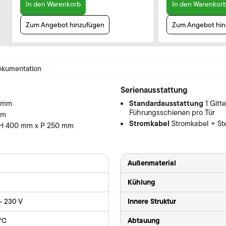
In den Warenkorb
In den Warenkor
Zum Angebot hinzufügen
Zum Angebot hin
kumentation
Serienausstattung
Standardausstattung
0 mm
1 Gitt
Führungsschienen pro Tür
mm
Stromkabel
Stromkabel + St
 H 400 mm x P 250 mm
Außenmaterial
Kühlung
Innere Struktur
 - 230 V
Abtauung
 °C