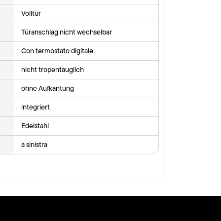
Volltür
Türanschlag nicht wechselbar
Con termostato digitale
nicht tropentauglich
ohne Aufkantung
integriert
Edelstahl
a sinistra