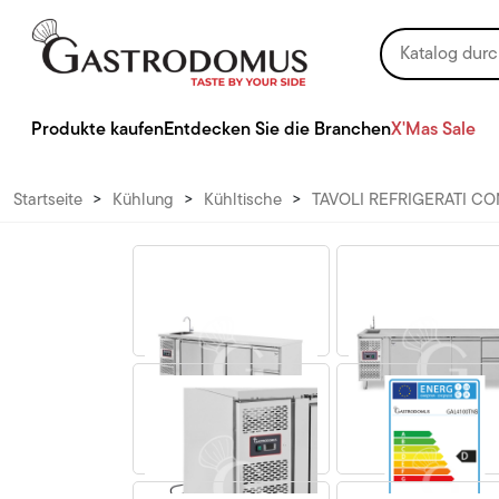
Produkte kaufen
Entdecken Sie die Branchen
X'Mas Sale
Startseite
>
Kühlung
>
Kühltische
>
TAVOLI REFRIGERATI CO