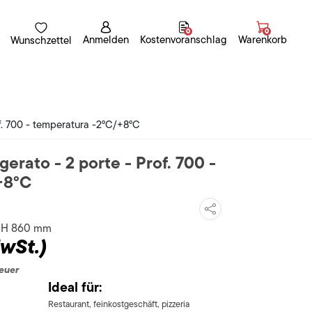
0
0
Anmelden
Kostenvoranschlag
Warenkorb
Wunschzettel
of. 700 - temperatura -2°C/+8°C
gerato - 2 porte - Prof. 700 -
+8°C
x H 860 mm
MwSt.)
euer
Ideal für:
Restaurant, feinkostgeschäft, pizzeria