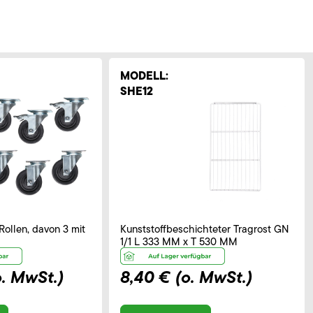
MODELL:
SHE12
Rollen, davon 3 mit
Kunststoffbeschichteter Tragrost GN
1/1 L 333 MM x T 530 MM
o. MwSt.)
8,40 €
(o. MwSt.)