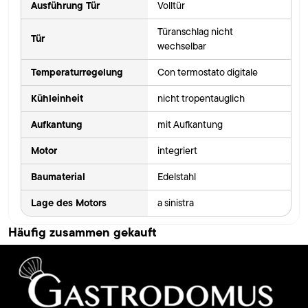
Ausführung Tür
Volltür
Türanschlag nicht
Tür
wechselbar
Temperaturregelung
Con termostato digitale
Kühleinheit
nicht tropentauglich
Aufkantung
mit Aufkantung
Motor
integriert
Baumaterial
Edelstahl
Lage des Motors
a sinistra
Häufig zusammen gekauft