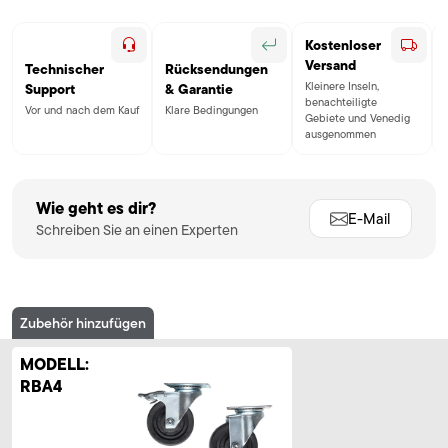
Kostenloser
Versand
Technischer
Rücksendungen
Kleinere Inseln,
Support
& Garantie
benachteiligte
Vor und nach dem Kauf
Klare Bedingungen
Gebiete und Venedig
ausgenommen
Wie geht es dir?
E-Mail
Schreiben Sie an einen Experten
Zubehör hinzufügen
MODELL:
RBA4