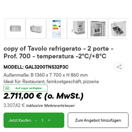
copy of Tavolo refrigerato - 2 porte -
Prof. 700 - temperatura -2°C/+8°C
MODELL:
GAL3200TNS32P3C
Außenmaße:
B 1360 x T 700 x H 860 mm
Ideal für:
Restaurant, feinkostgeschäft, pizzeria
2.711,00 €
(o. MwSt.)
3.307,42 €
inklusive Mehrwertsteuer
-
+
Zum Angebot hinzufügen
Jetzt Kaufen