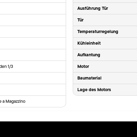
Ausführung Tür
Tür
Temperaturregelung
Kühleinheit
Aufkantung
Motor
den 1/3
Baumaterial
Lage des Motors
le a Magazzino