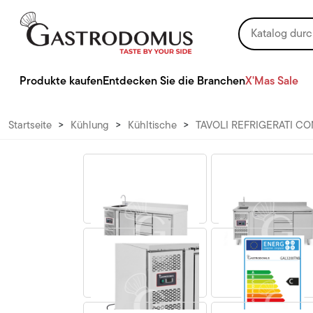
Produkte kaufen
Entdecken Sie die Branchen
X'Mas Sale
Startseite
>
Kühlung
>
Kühltische
>
TAVOLI REFRIGERATI CO