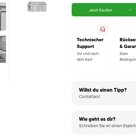
-
Jetzt Kaufen
Technischer
Rückse
Support
& Garan
Vor und nach
Klare
dem Kauf
Bedingun
Willst du einen Tipp?
Contattaci!
Wie geht es dir?
Schreiben Sie an einen Exper