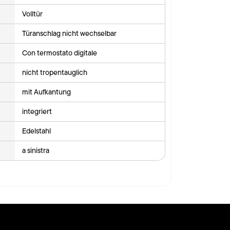
Volltür
Türanschlag nicht wechselbar
Con termostato digitale
nicht tropentauglich
mit Aufkantung
integriert
Edelstahl
a sinistra