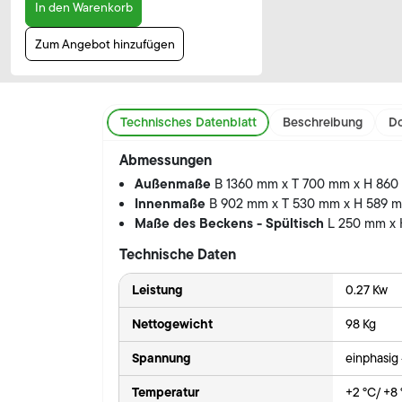
In den Warenkorb
Zum Angebot hinzufügen
Technisches Datenblatt
Beschreibung
Do
Abmessungen
Außenmaße
B 1360 mm x T 700 mm x H 86
Innenmaße
B 902 mm x T 530 mm x H 589 
Maße des Beckens - Spültisch
L 250 mm x
Technische Daten
Leistung
0.27 Kw
Nettogewicht
98 Kg
Spannung
einphasig
Temperatur
+2 °C/ +8