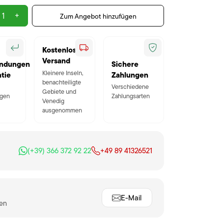
+
Zum Angebot hinzufügen
Kostenloser
Versand
ndungen
Sichere
Kleinere Inseln,
tie
Zahlungen
benachteiligte
Verschiedene
Gebiete und
gen
Zahlungsarten
Venedig
ausgenommen
(+39) 366 372 92 22
+49 89 41326521
E-Mail
ten