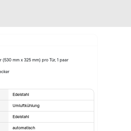
er (530 mm x 325 mm) pro Tür, 1 paar
ecker
Edelstahl
Umluftkühlung
Edelstahl
automatisch