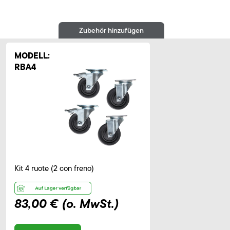
Zubehör hinzufügen
MODELL:
RBA4
Kit 4 ruote (2 con freno)
83,00 €
(o. MwSt.)