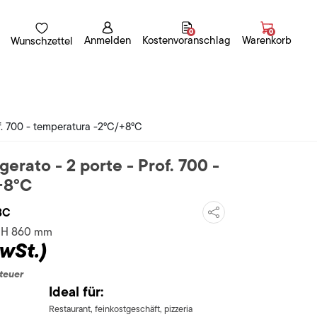
0
0
Anmelden
Kostenvoranschlag
Warenkorb
Wunschzettel
of. 700 - temperatura -2°C/+8°C
gerato - 2 porte - Prof. 700 -
+8°C
3C
x H 860 mm
wSt.)
teuer
Ideal für:
Restaurant, feinkostgeschäft, pizzeria