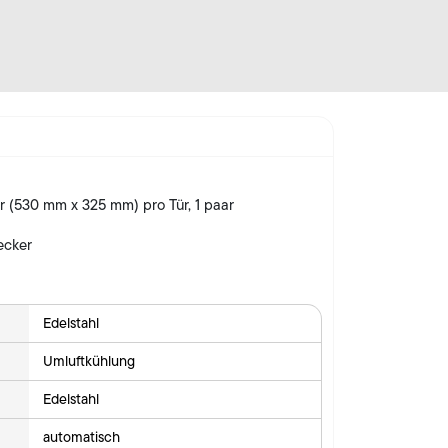
er (530 mm x 325 mm) pro Tür, 1 paar
ecker
Edelstahl
Umluftkühlung
Edelstahl
automatisch