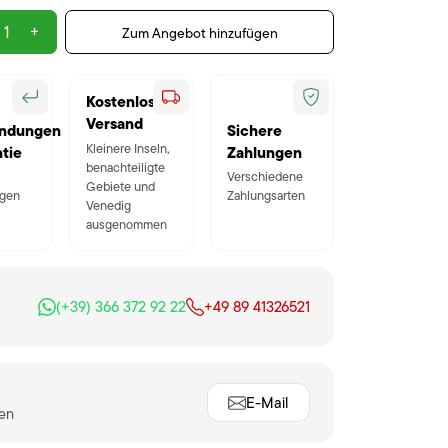
+
Zum Angebot hinzufügen
Kostenloser
Versand
ndungen
Sichere
Kleinere Inseln,
tie
Zahlungen
benachteiligte
Verschiedene
Gebiete und
gen
Zahlungsarten
Venedig
ausgenommen
(+39) 366 372 92 22
+49 89 41326521
E-Mail
ten