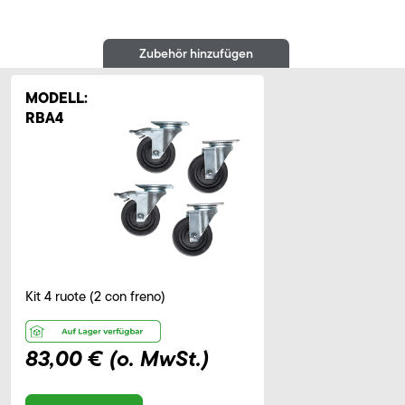
Zubehör hinzufügen
MODELL:
RBA4
Kit 4 ruote (2 con freno)
83,00 €
(o. MwSt.)