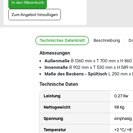
In den Warenkorb
Zum Angebot hinzufügen
Technisches Datenblatt
Beschreibung
Do
Abmessungen
Außenmaße
B 1360 mm x T 700 mm x H 86
Innenmaße
B 902 mm x T 530 mm x H 589 
Maße des Beckens - Spültisch
L 250 mm x
Technische Daten
Leistung
0.27 Kw
Nettogewicht
98 Kg
Spannung
einphasig
Temperatur
+2 °C/ +8