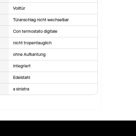
Volltür
Türanschlag nicht wechselbar
Con termostato digitale
nicht tropentauglich
ohne Aufkantung
integriert
Edelstahl
a sinistra