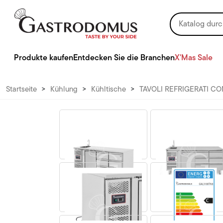
Produkte kaufen
Entdecken Sie die Branchen
X'Mas Sale
Startseite
>
Kühlung
>
Kühltische
>
TAVOLI REFRIGERATI CO