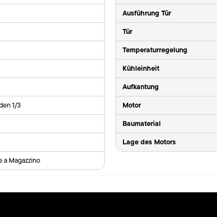
Ausführung Tür
Tür
Temperaturregelung
Kühleinheit
Aufkantung
Motor
den 1/3
Baumaterial
Lage des Motors
le a Magazzino