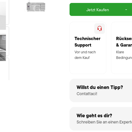
-
Jetzt Kaufen
Technischer
Rückse
Support
& Garan
Vor und nach
Klare
dem Kauf
Bedingun
Willst du einen Tipp?
Contattaci!
Wie geht es dir?
Schreiben Sie an einen Exper