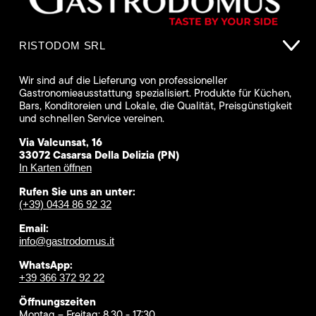
RISTODOM SRL
Wir sind auf die Lieferung von professioneller
Gastronomieausstattung spezialisiert. Produkte für Küchen,
Bars, Konditoreien und Lokale, die Qualität, Preisgünstigkeit
und schnellen Service vereinen.
Via Valcunsat, 16
33072 Casarsa Della Delizia (PN)
In Karten öffnen
Rufen Sie uns an unter:
(+39) 0434 86 92 32
Email:
info@gastrodomus.it
WhatsApp:
+39 366 372 92 22
Öffnungszeiten
Montag – Freitag: 8.30 - 17:30