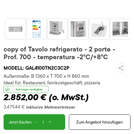
copy of Tavolo refrigerato - 2 porte -
Prof. 700 - temperatura -2°C/+8°C
MODELL:
GAL4100TN2C3C2P
Außenmaße:
B 1360 x T 700 x H 860 mm
Ideal für:
Restaurant, feinkostgeschäft, pizzeria
2.852,00 €
(o. MwSt.)
3.479,44 €
inklusive Mehrwertsteuer
-
+
Zum Angebot hinzufügen
Jetzt Kaufen