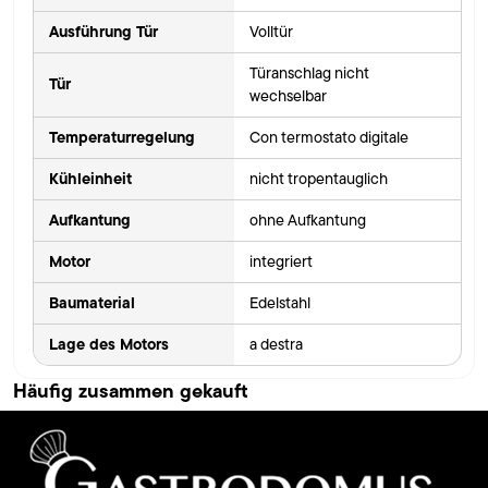
Ausführung Tür
Volltür
Türanschlag nicht
Tür
wechselbar
Temperaturregelung
Con termostato digitale
Kühleinheit
nicht tropentauglich
Aufkantung
ohne Aufkantung
Motor
integriert
Baumaterial
Edelstahl
Lage des Motors
a destra
Häufig zusammen gekauft