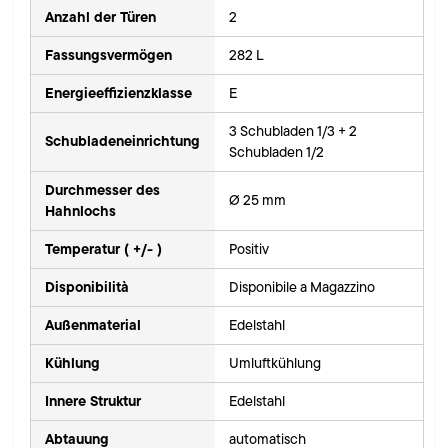
Anzahl der Türen
2
Fassungsvermögen
282 L
Energieeffizienzklasse
E
3 Schubladen 1/3 + 2
Schubladeneinrichtung
Schubladen 1/2
Durchmesser des
Ø 25 mm
Hahnlochs
Temperatur ( +/- )
Positiv
Disponibilità
Disponibile a Magazzino
Außenmaterial
Edelstahl
Kühlung
Umluftkühlung
Innere Struktur
Edelstahl
Abtauung
automatisch