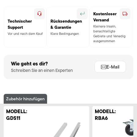
Kostenloser
Versand
Technischer
Rücksendungen
Kleinere Inseln,
Support
& Garantie
benachteiligte
Vor und nach dem Kauf
Klare Bedingungen
Gebiete und Venedig
ausgenommen
Wie geht es dir?
E-Mail
Schreiben Sie an einen Experten
Zubehör hinzufügen
MODELL:
MODELL:
GDS11
RBA6