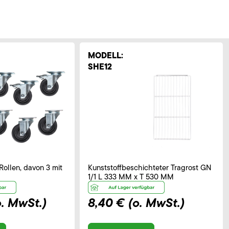
MODELL:
SHE12
Rollen, davon 3 mit
Kunststoffbeschichteter Tragrost GN
1/1 L 333 MM x T 530 MM
o. MwSt.)
8,40 €
(o. MwSt.)