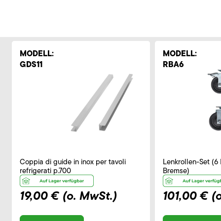
MODELL:
MODELL:
GDS11
RBA6
Coppia di guide in inox per tavoli
Lenkrollen-Set (6 
refrigerati p.700
Bremse)
19,00 €
(o. MwSt.)
101,00 €
(