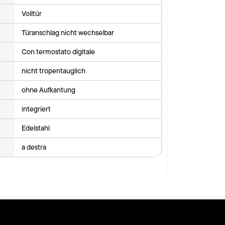
Volltür
Türanschlag nicht wechselbar
Con termostato digitale
nicht tropentauglich
ohne Aufkantung
integriert
Edelstahl
a destra