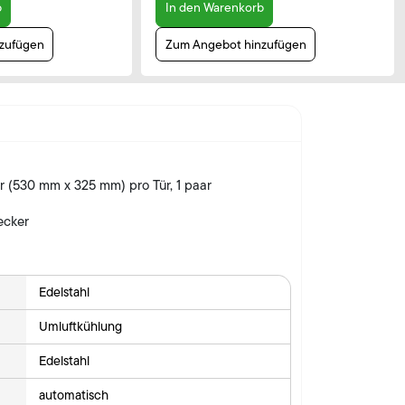
b
In den Warenkorb
zufügen
Zum Angebot hinzufügen
er (530 mm x 325 mm) pro Tür, 1 paar
ecker
Edelstahl
Umluftkühlung
Edelstahl
automatisch