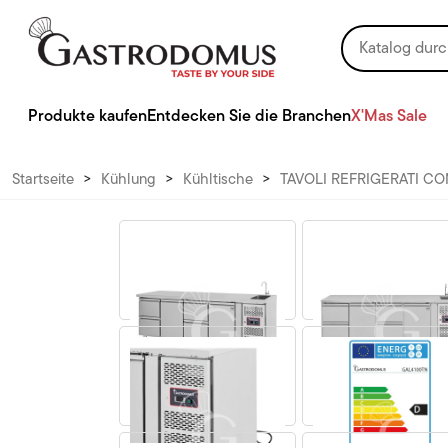
Produkte kaufen
Entdecken Sie die Branchen
X'Mas Sale
Startseite
>
Kühlung
>
Kühltische
>
TAVOLI REFRIGERATI CO