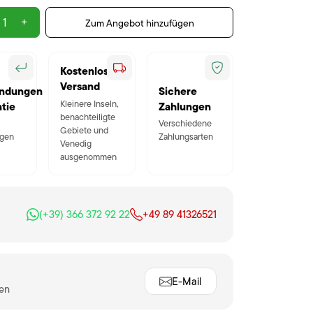
+
Zum Angebot hinzufügen
Kostenloser
Versand
ndungen
Sichere
Kleinere Inseln,
tie
Zahlungen
benachteiligte
Verschiedene
Gebiete und
gen
Zahlungsarten
Venedig
ausgenommen
(+39) 366 372 92 22
+49 89 41326521
E-Mail
ten