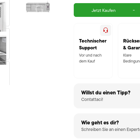
-
Jetzt Kaufen
Technischer
Rückse
Support
& Garan
Vor und nach
Klare
dem Kauf
Bedingun
Willst du einen Tipp?
Contattaci!
Wie geht es dir?
Schreiben Sie an einen Exper