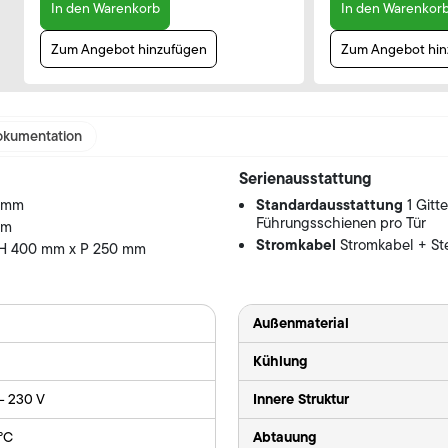
In den Warenkorb
In den Warenkor
Zum Angebot hinzufügen
Zum Angebot hin
kumentation
Serienausstattung
Standardausstattung
0 mm
1 Gitt
Führungsschienen pro Tür
mm
Stromkabel
Stromkabel + St
 H 400 mm x P 250 mm
Außenmaterial
Kühlung
Innere Struktur
 - 230 V
Abtauung
 °C