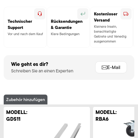
Kostenloser
Versand
Technischer
Rücksendungen
Kleinere Inseln,
Support
& Garantie
benachteiligte
Vor und nach dem Kauf
Klare Bedingungen
Gebiete und Venedig
ausgenommen
Wie geht es dir?
E-Mail
Schreiben Sie an einen Experten
Zubehör hinzufügen
MODELL:
MODELL:
GDS11
RBA6