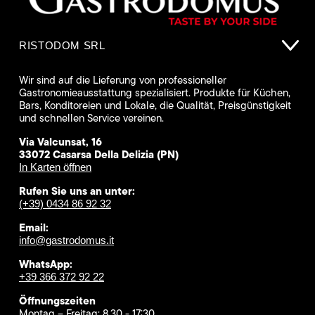
RISTODOM SRL
Wir sind auf die Lieferung von professioneller
Gastronomieausstattung spezialisiert. Produkte für Küchen,
Bars, Konditoreien und Lokale, die Qualität, Preisgünstigkeit
und schnellen Service vereinen.
Via Valcunsat, 16
33072 Casarsa Della Delizia (PN)
In Karten öffnen
Rufen Sie uns an unter:
(+39) 0434 86 92 32
Email:
info@gastrodomus.it
WhatsApp:
+39 366 372 92 22
Öffnungszeiten
Montag – Freitag: 8.30 - 17:30