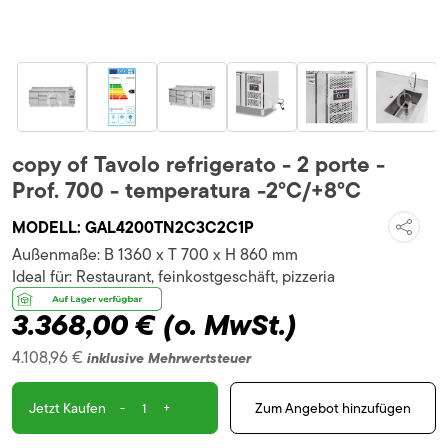
copy of Tavolo refrigerato - 2 porte -
Prof. 700 - temperatura -2°C/+8°C
MODELL:
GAL4200TN2C3C2C1P
Außenmaße:
B 1360 x T 700 x H 860 mm
Ideal für:
Restaurant, feinkostgeschäft, pizzeria
3.368,00 €
(o. MwSt.)
4.108,96 €
inklusive Mehrwertsteuer
-
+
Zum Angebot hinzufügen
Jetzt Kaufen