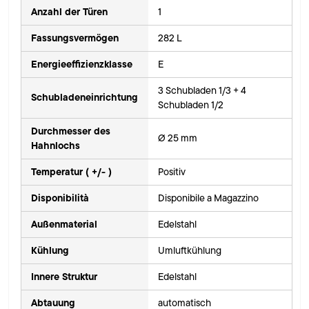
Anzahl der Türen
1
Fassungsvermögen
282 L
Energieeffizienzklasse
E
3 Schubladen 1/3 + 4
Schubladeneinrichtung
Schubladen 1/2
Durchmesser des
Ø 25 mm
Hahnlochs
Temperatur ( +/- )
Positiv
Disponibilità
Disponibile a Magazzino
Außenmaterial
Edelstahl
Kühlung
Umluftkühlung
Innere Struktur
Edelstahl
Abtauung
automatisch