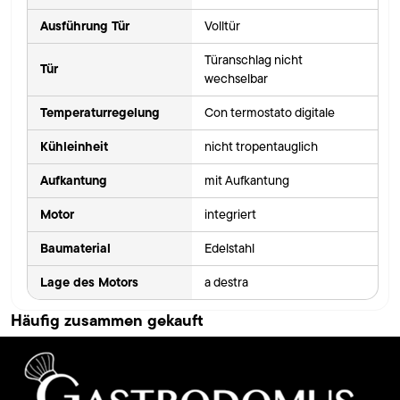
Ausführung Tür
Volltür
Türanschlag nicht
Tür
wechselbar
Temperaturregelung
Con termostato digitale
Kühleinheit
nicht tropentauglich
Aufkantung
mit Aufkantung
Motor
integriert
Baumaterial
Edelstahl
Lage des Motors
a destra
Häufig zusammen gekauft