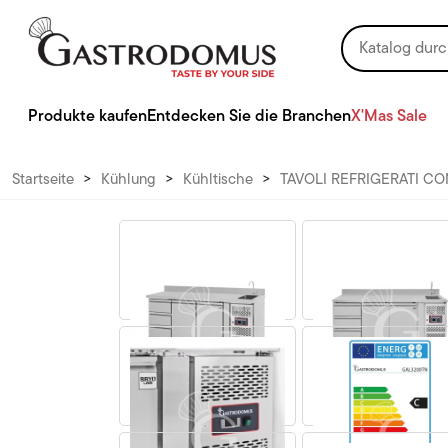
Produkte kaufen
Entdecken Sie die Branchen
X'Mas Sale
Startseite
>
Kühlung
>
Kühltische
>
TAVOLI REFRIGERATI CO