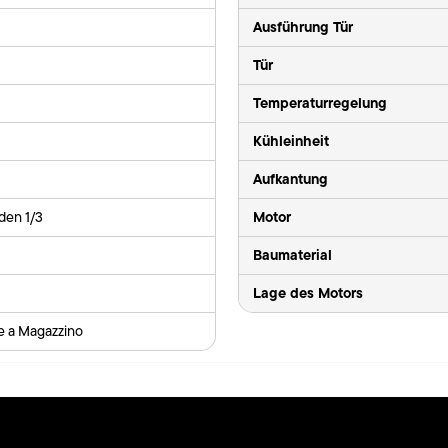
Ausführung Tür
Tür
Temperaturregelung
Kühleinheit
Aufkantung
Motor
den 1/3
Baumaterial
Lage des Motors
le a Magazzino