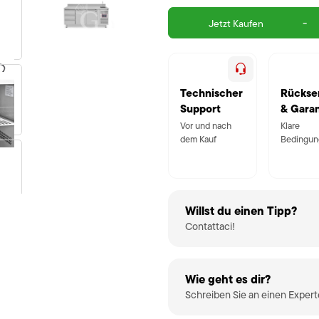
-
Jetzt Kaufen
Technischer
Rückse
Support
& Garan
Vor und nach
Klare
dem Kauf
Bedingun
Willst du einen Tipp?
Contattaci!
Wie geht es dir?
Schreiben Sie an einen Exper