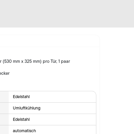
er (530 mm x 325 mm) pro Tür, 1 paar
ecker
Edelstahl
Umluftkühlung
Edelstahl
automatisch