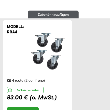
Zubehör hinzufügen
MODELL:
RBA4
Kit 4 ruote (2 con freno)
83,00 €
(o. MwSt.)