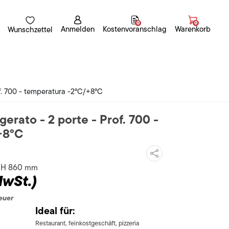
0
0
Anmelden
Kostenvoranschlag
Warenkorb
Wunschzettel
of. 700 - temperatura -2°C/+8°C
gerato - 2 porte - Prof. 700 -
+8°C
x H 860 mm
MwSt.)
euer
Ideal für:
Restaurant, feinkostgeschäft, pizzeria