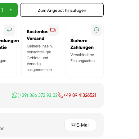
+
Zum Angebot hinzufügen
Kostenloser
Versand
ndungen
Sichere
Kleinere Inseln,
tie
Zahlungen
benachteiligte
Verschiedene
Gebiete und
gen
Zahlungsarten
Venedig
ausgenommen
(+39) 366 372 92 22
+49 89 41326521
E-Mail
ten