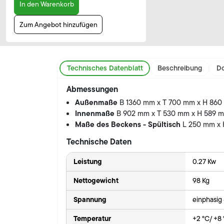
In den Warenkorb
Zum Angebot hinzufügen
Technisches Datenblatt
Beschreibung
Do
Abmessungen
Außenmaße
B 1360 mm x T 700 mm x H 86
Innenmaße
B 902 mm x T 530 mm x H 589 
Maße des Beckens - Spültisch
L 250 mm x
Technische Daten
Leistung
0.27 Kw
Nettogewicht
98 Kg
Spannung
einphasig
Temperatur
+2 °C/ +8