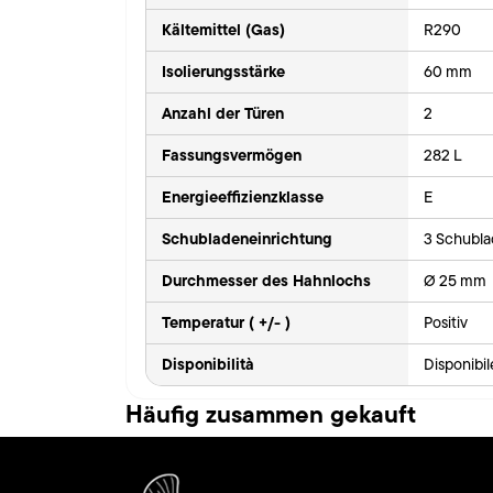
Kältemittel (Gas)
R290
Isolierungsstärke
60 mm
Anzahl der Türen
2
Fassungsvermögen
282 L
Energieeffizienzklasse
E
Schubladeneinrichtung
3 Schubla
Durchmesser des Hahnlochs
Ø 25 mm
Temperatur ( +/- )
Positiv
Disponibilità
Disponibi
Häufig zusammen gekauft