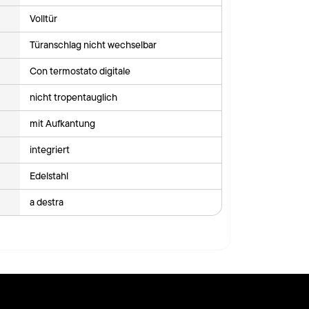
Volltür
Türanschlag nicht wechselbar
Con termostato digitale
nicht tropentauglich
mit Aufkantung
integriert
Edelstahl
a destra